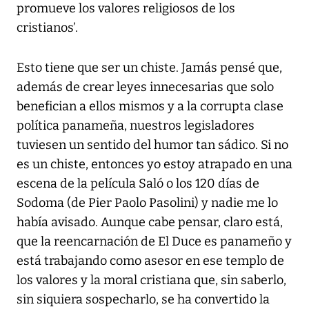
promueve los valores religiosos de los
cristianos’.
Esto tiene que ser un chiste. Jamás pensé que,
además de crear leyes innecesarias que solo
benefician a ellos mismos y a la corrupta clase
política panameña, nuestros legisladores
tuviesen un sentido del humor tan sádico. Si no
es un chiste, entonces yo estoy atrapado en una
escena de la película Saló o los 120 días de
Sodoma (de Pier Paolo Pasolini) y nadie me lo
había avisado. Aunque cabe pensar, claro está,
que la reencarnación de El Duce es panameño y
está trabajando como asesor en ese templo de
los valores y la moral cristiana que, sin saberlo,
sin siquiera sospecharlo, se ha convertido la