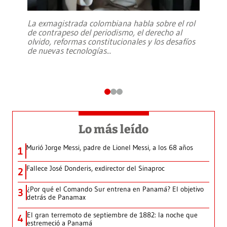
La exmagistrada colombiana habla sobre el rol
de contrapeso del periodismo, el derecho al
olvido, reformas constitucionales y los desafíos
de nuevas tecnologías
...
Lo más leído
Murió Jorge Messi, padre de Lionel Messi, a los 68 años
1
Fallece José Donderis, exdirector del Sinaproc
2
¿Por qué el Comando Sur entrena en Panamá? El objetivo
3
detrás de Panamax
El gran terremoto de septiembre de 1882: la noche que
4
estremeció a Panamá