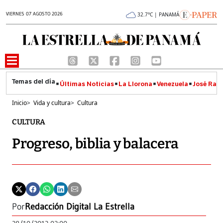
VIERNES 07 AGOSTO 2026
32.7°C | PANAMÁ
Últimas Noticias
La Llorona
Venezuela
José Raúl
Inicio
>
Vida y cultura
>
Cultura
CULTURA
Progreso, biblia y balacera
Por
Redacción Digital La Estrella