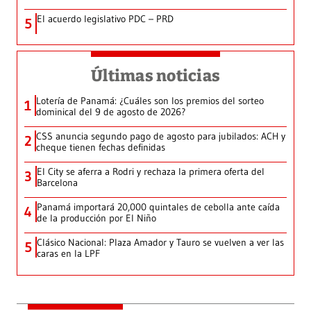
El acuerdo legislativo PDC – PRD
5
Últimas noticias
Lotería de Panamá: ¿Cuáles son los premios del sorteo
1
dominical del 9 de agosto de 2026?
CSS anuncia segundo pago de agosto para jubilados: ACH y
2
cheque tienen fechas definidas
El City se aferra a Rodri y rechaza la primera oferta del
3
Barcelona
Panamá importará 20,000 quintales de cebolla ante caída
4
de la producción por El Niño
Clásico Nacional: Plaza Amador y Tauro se vuelven a ver las
5
caras en la LPF