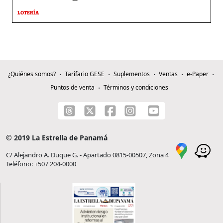
LOTERÍA
¿Quiénes somos?
Tarifario GESE
Suplementos
Ventas
e-Paper
Puntos de venta
Términos y condiciones
© 2019 La Estrella de Panamá
C/ Alejandro A. Duque G. - Apartado 0815-00507, Zona 4
Teléfono: +507 204-0000