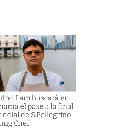
drei Lam buscará en
namá el pase a la final
ndial de S.Pellegrino
ung Chef