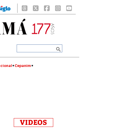
cional
Cepanim
VIDEOS