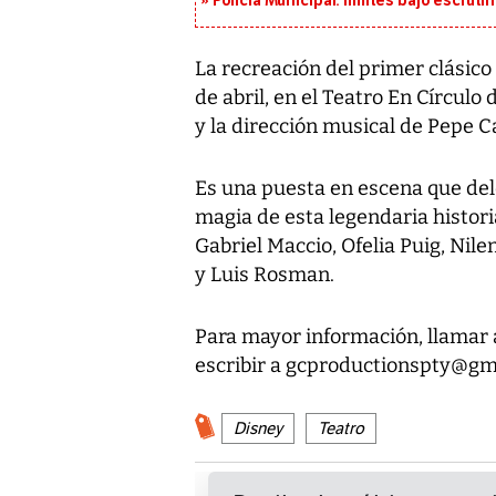
Policía Municipal: límites bajo escrutin
La recreación del primer clásico 
de abril, en el Teatro En Círculo 
y la dirección musical de Pepe C
Es una puesta en escena que dele
magia de esta legendaria histori
Gabriel Maccio, Ofelia Puig, Nil
y Luis Rosman.
Para mayor información, llamar 
escribir a gcproductionspty@gm
Disney
Teatro