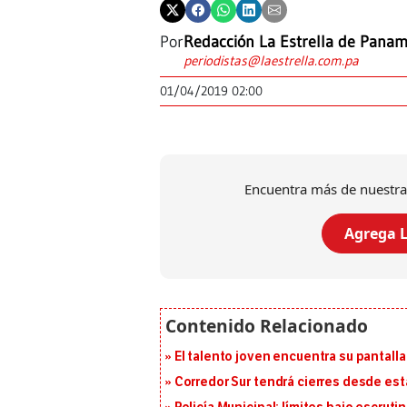
Por
Redacción La Estrella de Pana
periodistas@laestrella.com.pa
01/04/2019 02:00
Encuentra más de nuestra
Agrega L
El talento joven encuentra su pantalla​
Corredor Sur tendrá cierres desde es