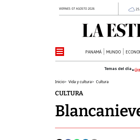
VIERNES 07 AGOSTO 2026
25
PANAMÁ
MUNDO
ECONO
Úl
Inicio
>
Vida y cultura
>
Cultura
CULTURA
Blancaniev