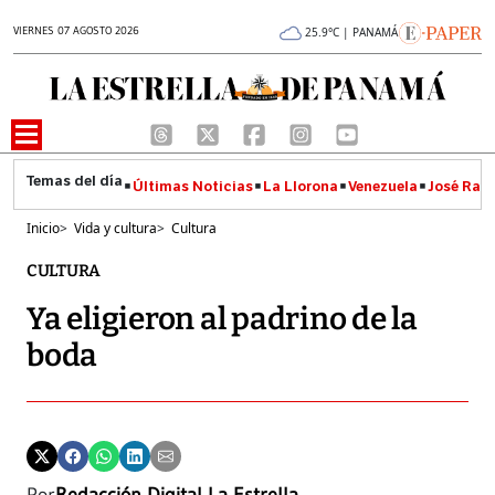
VIERNES 07 AGOSTO 2026
25.9°C | PANAMÁ
Últimas Noticias
La Llorona
Venezuela
José Raúl
Inicio
>
Vida y cultura
>
Cultura
CULTURA
Ya eligieron al padrino de la
boda