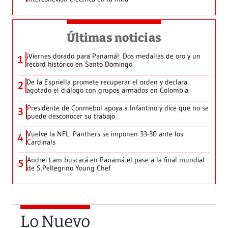
Últimas noticias
¡Viernes dorado para Panamá!: Dos medallas de oro y un
1
récord histórico en Santo Domingo
De la Espriella promete recuperar el orden y declara
2
agotado el diálogo con grupos armados en Colombia
Presidente de Conmebol apoya a Infantino y dice que no se
3
puede desconocer su trabajo
Vuelve la NFL: Panthers se imponen 33-30 ante los
4
Cardinals
Andrei Lam buscará en Panamá el pase a la final mundial
5
de S.Pellegrino Young Chef
Lo Nuevo