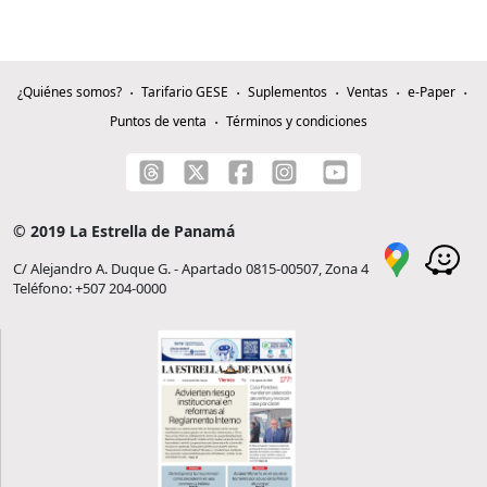
¿Quiénes somos?
Tarifario GESE
Suplementos
Ventas
e-Paper
Puntos de venta
Términos y condiciones
© 2019 La Estrella de Panamá
C/ Alejandro A. Duque G. - Apartado 0815-00507, Zona 4
Teléfono: +507 204-0000