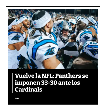
Vuelve la NFL: Panthers se
imponen 33-30 ante los
Cardinals
NFL