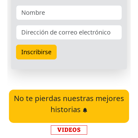
No te pierdas nuestras mejores
historias
VIDEOS