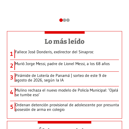
Lo más leído
Fallece José Donderis, exdirector del Sinaproc
1
Murió Jorge Messi, padre de Lionel Messi, a los 68 años
2
Pirámide de Lotería de Panamá | sorteo de este 9 de
3
agosto de 2026, según la IA
Mulino rechaza el nuevo modelo de Policía Municipal: ‘Ojalá
4
se tumbe eso’
Ordenan detención provisional de adolescente por presunta
5
posesión de arma en colegio