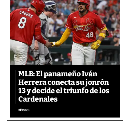
MLB: El panameño Iván
Herrera conecta su jonrón
13 y decide el triunfo de los
Cardenales
BÉISBOL