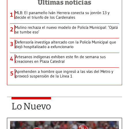
Últimas noticias
MLB: El panameño Iván Herrera conecta su jonrón 13 y
1
decide el triunfo de los Cardenales
Mulino rechaza el nuevo modelo de Policía Municipal: ‘Ojalá
2
se tumbe eso’
Defensoría investiga altercado con la Policía Municipal que
3
dejó hospitalizado a exfuncionario
Artesanos indígenas exhiben este fin de semana sus
4
creaciones en Plaza Catedral
Aprehenden a hombre que ingresó a las vías del Metro y
5
provocó suspensión de la Línea 1
Lo Nuevo