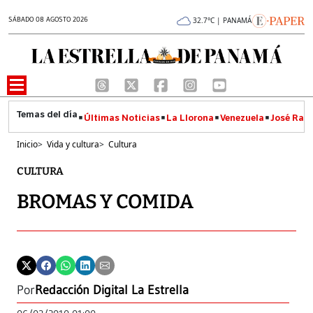
SÁBADO 08 AGOSTO 2026
32.7°C | PANAMÁ
Últimas Noticias
La Llorona
Venezuela
José Raúl
Inicio
>
Vida y cultura
>
Cultura
CULTURA
BROMAS Y COMIDA
Por
Redacción Digital La Estrella