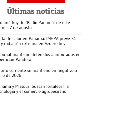
Últimas noticias
namá hoy de ‘Radio Panamá’ de este
ernes 7 de agosto
da de calor en Panamá: IMHPA prevé 34
 y radiación extrema en Azuero hoy
ibunal mantiene detenidos a imputados en
eración Pandora
orro corriente se mantiene en negativo a
nio de 2026
namá y Missouri buscan fortalecer la
cnología y el comercio agropecuario