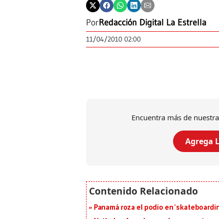
Por
Redacción Digital La Estrella
11/04/2010 02:00
Encuentra más de nuestra
Agrega L
Panamá roza el podio en ‘skateboarding