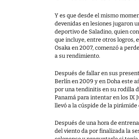
Y es que desde el mismo momento
devenidas en lesiones jugaron u
deportivo de Saladino, quien co
que incluye, entre otros logros,
Osaka en 2007, comenzó a perder
a su rendimiento.
Después de fallar en sus prese
Berlín en 2009 y en Doha este a
por una tendinitis en su rodilla d
Panamá para intentar en los IX J
llevó a la cúspide de la pirámide
Después de una hora de entrenam
del viento da por finalizada la s
colonense y preguntarle si tenía 