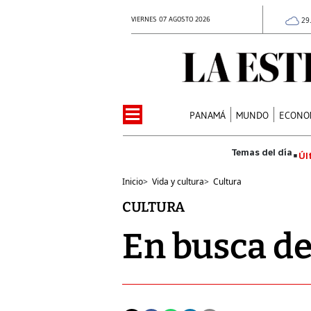
VIERNES 07 AGOSTO 2026
29
PANAMÁ
MUNDO
ECONO
Úl
Inicio
>
Vida y cultura
>
Cultura
CULTURA
En busca de