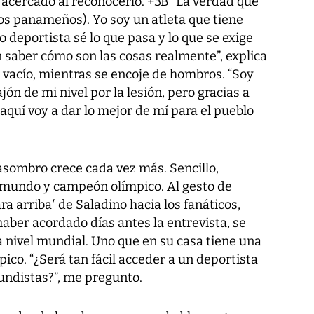
acercado al reconocerlo. +3B “La verdad que
los panameños). Yo soy un atleta que tiene
 deportista sé lo que pasa y lo que se exige
 saber cómo son las cosas realmente”, explica
 vacío, mientras se encoje de hombros. “Soy
ón de mi nivel por la lesión, pero gracias a
quí voy a dar lo mejor de mí para el pueblo
asombro crece cada vez más. Sencillo,
mundo y campeón olímpico. Al gesto de
a arriba′ de Saladino hacia los fanáticos,
aber acordado días antes la entrevista, se
 nivel mundial. Uno que en su casa tiene una
ico. “¿Será tan fácil acceder a un deportista
undistas?”, me pregunto.