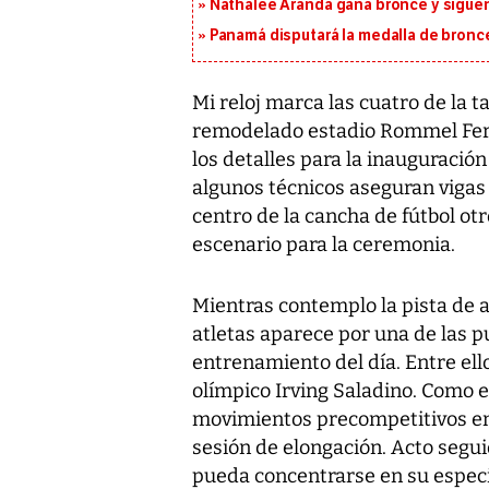
Nathalee Aranda gana bronce y sigue
Panamá disputará la medalla de bronc
Mi reloj marca las cuatro de la t
remodelado estadio Rommel Fer
los detalles para la inauguración
algunos técnicos aseguran vigas 
centro de la cancha de fútbol ot
escenario para la ceremonia.
Mientras contemplo la pista de a
atletas aparece por una de las pu
entrenamiento del día. Entre el
olímpico Irving Saladino. Como en
movimientos precompetitivos ent
sesión de elongación. Acto segui
pueda concentrarse en su especi