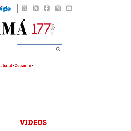
cional
Cepanim
VIDEOS