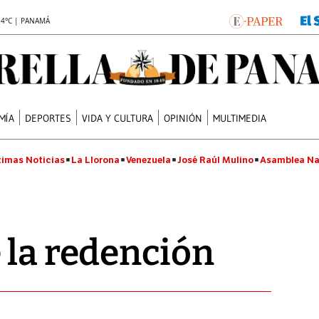
.4°C | PANAMÁ
MÍA
DEPORTES
VIDA Y CULTURA
OPINIÓN
MULTIMEDIA
timas Noticias
La Llorona
Venezuela
José Raúl Mulino
Asamblea Na
 la redención