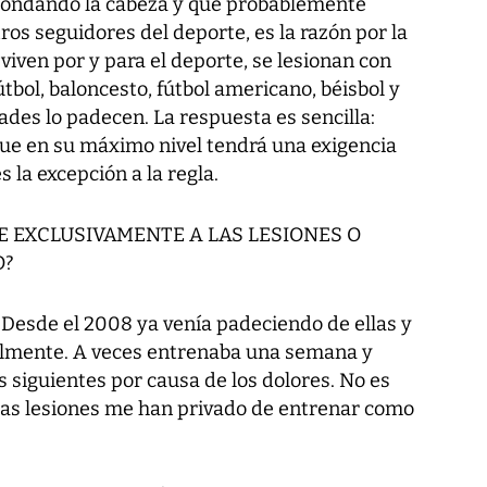
rondando la cabeza y que probablemente
ros seguidores del deporte, es la razón por la
 viven por y para el deporte, se lesionan con
tbol, baloncesto, fútbol americano, béisbol y
ades lo padecen. La respuesta es sencilla:
que en su máximo nivel tendrá una exigencia
s la excepción a la regla.
BE EXCLUSIVAMENTE A LAS LESIONES O
O?
. Desde el 2008 ya venía padeciendo de ellas y
lmente. A veces entrenaba una semana y
s siguientes por causa de los dolores. No es
 las lesiones me han privado de entrenar como