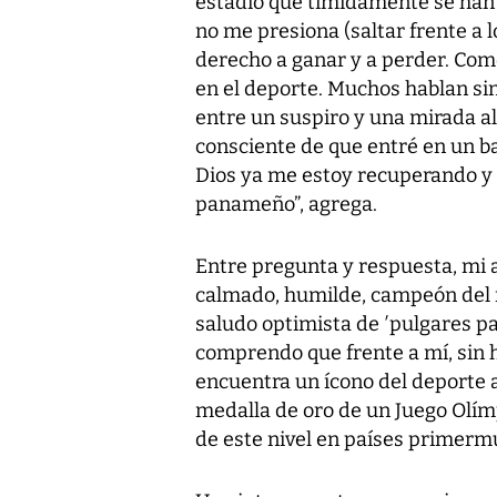
estadio que tímidamente se han 
no me presiona (saltar frente a 
derecho a ganar y a perder. Como
en el deporte. Muchos hablan sin
entre un suspiro y una mirada al
consciente de que entré en un baj
Dios ya me estoy recuperando y a
panameño”, agrega.
Entre pregunta y respuesta, mi 
calmado, humilde, campeón del 
saludo optimista de ′pulgares par
comprendo que frente a mí, sin h
encuentra un ícono del deporte a
medalla de oro de un Juego Olímp
de este nivel en países primerm