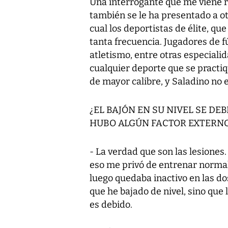
Una interrogante que me viene 
también se le ha presentado a ot
cual los deportistas de élite, que
tanta frecuencia. Jugadores de fú
atletismo, entre otras especialid
cualquier deporte que se practi
de mayor calibre, y Saladino no e
¿EL BAJÓN EN SU NIVEL SE DE
HUBO ALGÚN FACTOR EXTERN
- La verdad que son las lesiones
eso me privó de entrenar norma
luego quedaba inactivo en las do
que he bajado de nivel, sino que
es debido.