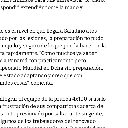
respondió extendiéndome la mano y
 es el nivel en que llegará Saladino a los
do por las lesiones, la preparación no pudo
tranquilo y seguro de lo que pueda hacer en la
gura rápidamente. “Como muchos ya saben
ine a Panamá con prácticamente poco
ampeonato Mundial en Doha sin preparación,
e estado adaptando y creo que con
randes cosas”, comenta.
tegrar el equipo de la prueba 4x100 si así lo
a frustración de sus compatriotas acerca de
siente presionado por saltar ante su gente,
lgunos de los trabajadores del renovado