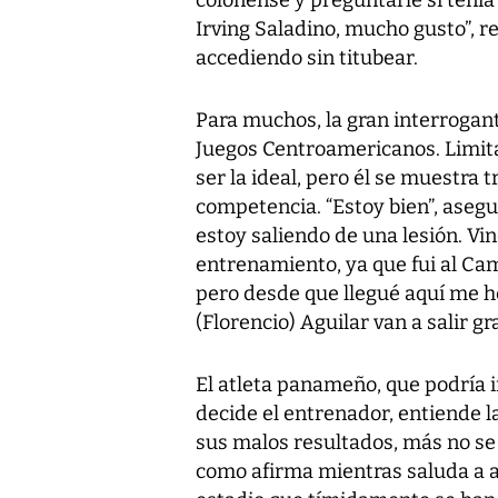
Irving Saladino, mucho gusto”, 
accediendo sin titubear.
Para muchos, la gran interrogante
Juegos Centroamericanos. Limita
ser la ideal, pero él se muestra 
competencia. “Estoy bien”, ase
estoy saliendo de una lesión. V
entrenamiento, ya que fui al C
pero desde que llegué aquí me h
(Florencio) Aguilar van a salir g
El atleta panameño, que podría in
decide el entrenador, entiende l
sus malos resultados, más no se 
como afirma mientras saluda a a