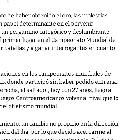
 de haber obtenido el oro, las molestias
n papel determinante en el porvenir
n un pergamino categórico y deslumbrante
 el primer lugar en el Campeonato Mundial de
 batallas y a ganar interrogantes en cuanto
ntaciones en los campeonatos mundiales de
ño, donde participó sin haber podido entrenar
erecha, el saltador, hoy con 27 años, llegó a
uegos Centroamericanos volver al nivel que lo
 del atletismo mundial.
iento, un cambio no propicio en la dirección
esión del día, por lo que decido acercarme al
unos minutos para una entrevista. “Sí, claro.