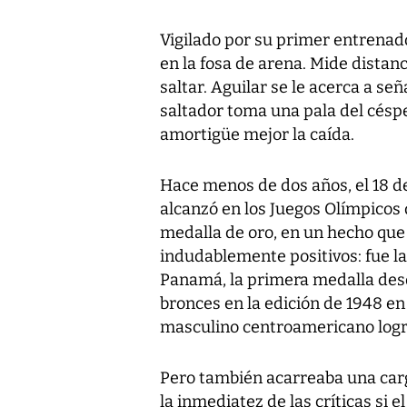
Vigilado por su primer entrenador
en la fosa de arena. Mide distan
saltar. Aguilar se le acerca a se
saltador toma una pala del césp
amortigüe mejor la caída.
Hace menos de dos años, el 18 d
alcanzó en los Juegos Olímpicos 
medalla de oro, en un hecho que 
indudablemente positivos: fue l
Panamá, la primera medalla des
bronces en la edición de 1948 en
masculino centroamericano logr
Pero también acarreaba una carga
la inmediatez de las críticas si 