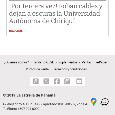
¡Por tercera vez! Roban cables y
dejan a oscuras la Universidad
Autónoma de Chiriquí
NACIONAL
¿Quiénes somos?
Tarifario GESE
Suplementos
Ventas
e-Paper
Puntos de venta
Términos y condiciones
© 2019 La Estrella de Panamá
C/ Alejandro A. Duque G. - Apartado 0815-00507, Zona 4
Teléfono: +507 204-0000