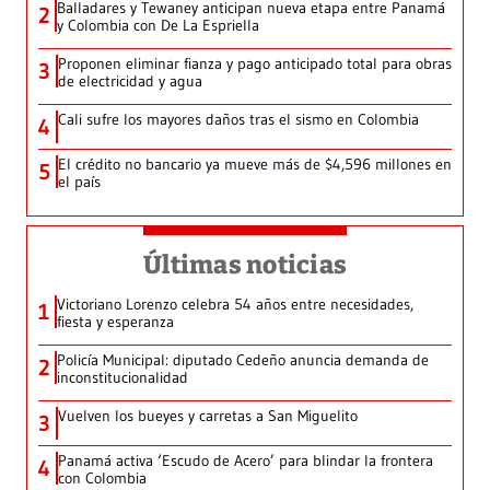
Balladares y Tewaney anticipan nueva etapa entre Panamá
2
y Colombia con De La Espriella
Proponen eliminar fianza y pago anticipado total para obras
3
de electricidad y agua
Cali sufre los mayores daños tras el sismo en Colombia
4
El crédito no bancario ya mueve más de $4,596 millones en
5
el país
Últimas noticias
Victoriano Lorenzo celebra 54 años entre necesidades,
1
fiesta y esperanza
Policía Municipal: diputado Cedeño anuncia demanda de
2
inconstitucionalidad
Vuelven los bueyes y carretas a San Miguelito
3
Panamá activa ‘Escudo de Acero’ para blindar la frontera
4
con Colombia