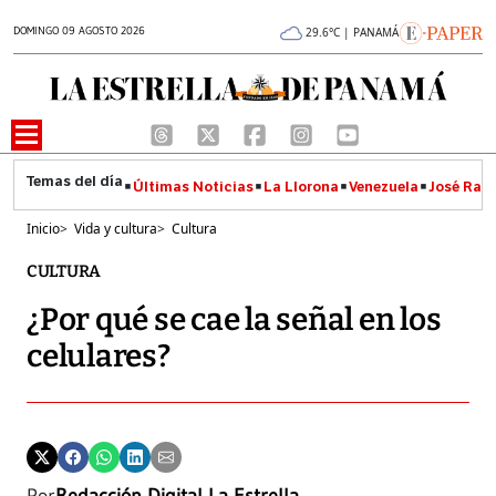
DOMINGO 09 AGOSTO 2026
29.6°C | PANAMÁ
Últimas Noticias
La Llorona
Venezuela
José Raúl
Inicio
>
Vida y cultura
>
Cultura
CULTURA
¿Por qué se cae la señal en los
celulares?