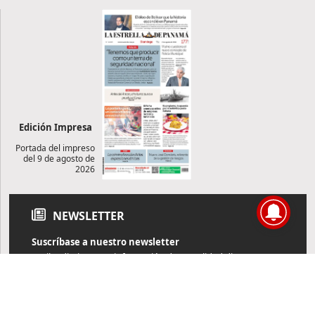
Edición Impresa
Portada del impreso
del 9 de agosto de
2026
NEWSLETTER
Suscríbase a nuestro newsletter
Reciba diariamente información de actualidad directamente en
su correo electrónico