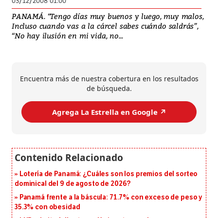
03/12/2008 01:00
PANAMÁ. “Tengo días muy buenos y luego, muy malos,
Incluso cuando vas a la cárcel sabes cuándo saldrás”,
“No hay ilusión en mi vida, no...
Encuentra más de nuestra cobertura en los resultados
de búsqueda.
Agrega La Estrella en Google ↗️
Lotería de Panamá: ¿Cuáles son los premios del sorteo
dominical del 9 de agosto de 2026?
Panamá frente a la báscula: 71.7% con exceso de peso y
35.3% con obesidad