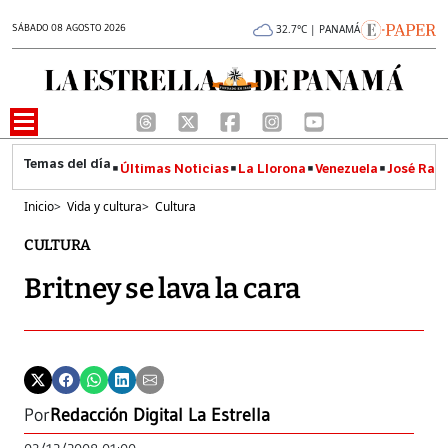
SÁBADO 08 AGOSTO 2026
32.7°C | PANAMÁ
Últimas Noticias
La Llorona
Venezuela
José Raúl
Inicio
>
Vida y cultura
>
Cultura
CULTURA
Britney se lava la cara
Por
Redacción Digital La Estrella