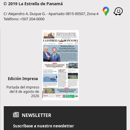
© 2019 La Estrella de Panamá
C/ Alejandro A. Duque G. - Apartado 0815-00507, Zona 4
Teléfono: +507 204-0000
Edición Impresa
Portada del impreso
del 8 de agosto de
2026
NEWSLETTER
Suscríbase a nuestro newsletter