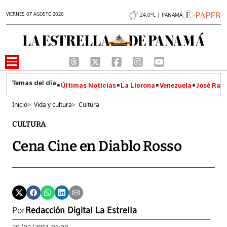
VIERNES 07 AGOSTO 2026
24.0°C | PANAMÁ
Últimas Noticias
La Llorona
Venezuela
José Raúl
Inicio
>
Vida y cultura
>
Cultura
CULTURA
Cena Cine en Diablo Rosso
Por
Redacción Digital La Estrella