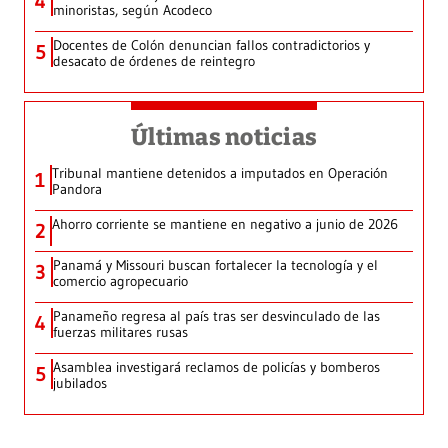
4
minoristas, según Acodeco
Docentes de Colón denuncian fallos contradictorios y
5
desacato de órdenes de reintegro
Últimas noticias
Tribunal mantiene detenidos a imputados en Operación
1
Pandora
Ahorro corriente se mantiene en negativo a junio de 2026
2
Panamá y Missouri buscan fortalecer la tecnología y el
3
comercio agropecuario
Panameño regresa al país tras ser desvinculado de las
4
fuerzas militares rusas
Asamblea investigará reclamos de policías y bomberos
5
jubilados