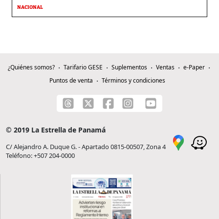
NACIONAL
¿Quiénes somos?
Tarifario GESE
Suplementos
Ventas
e-Paper
Puntos de venta
Términos y condiciones
© 2019 La Estrella de Panamá
C/ Alejandro A. Duque G. - Apartado 0815-00507, Zona 4
Teléfono: +507 204-0000