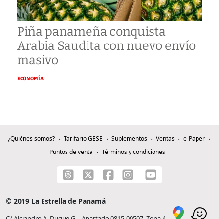
Piña panameña conquista
Arabia Saudita con nuevo envío
masivo
ECONOMÍA
¿Quiénes somos?
Tarifario GESE
Suplementos
Ventas
e-Paper
Puntos de venta
Términos y condiciones
© 2019 La Estrella de Panamá
C/ Alejandro A. Duque G. - Apartado 0815-00507, Zona 4