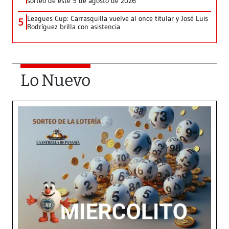
sorteo de este 5 de agosto de 2026
Leagues Cup: Carrasquilla vuelve al once titular y José Luis
5
Rodríguez brilla con asistencia
Lo Nuevo