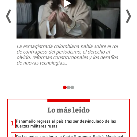
La exmagistrada colombiana habla sobre el rol
de contrapeso del periodismo, el derecho al
olvido, reformas constitucionales y los desafíos
de nuevas tecnologías
...
Lo más leído
Panameño regresa al país tras ser desvinculado de las
1
fuerzas militares rusas
De las redes sociales a la Corte Suprema, Policía Municipal