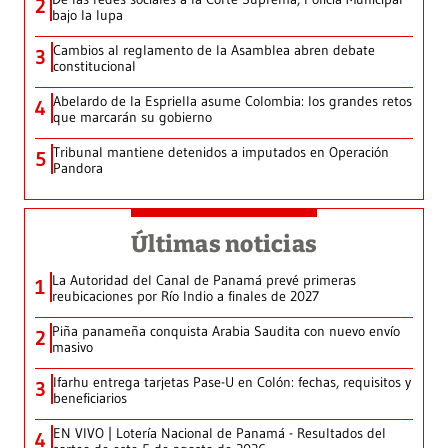
2
bajo la lupa
Cambios al reglamento de la Asamblea abren debate
3
constitucional
Abelardo de la Espriella asume Colombia: los grandes retos
4
que marcarán su gobierno
Tribunal mantiene detenidos a imputados en Operación
5
Pandora
Últimas noticias
La Autoridad del Canal de Panamá prevé primeras
1
reubicaciones por Río Indio a finales de 2027
Piña panameña conquista Arabia Saudita con nuevo envío
2
masivo
Ifarhu entrega tarjetas Pase-U en Colón: fechas, requisitos y
3
beneficiarios
EN VIVO | Lotería Nacional de Panamá - Resultados del
4