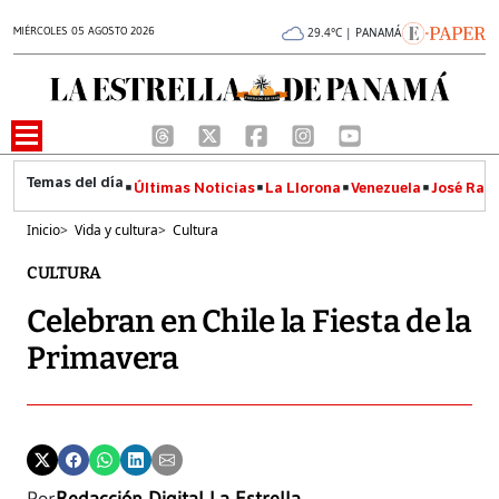
MIÉRCOLES 05 AGOSTO 2026
29.4°C | PANAMÁ
Últimas Noticias
La Llorona
Venezuela
José Raúl
Inicio
>
Vida y cultura
>
Cultura
CULTURA
Celebran en Chile la Fiesta de la
Primavera