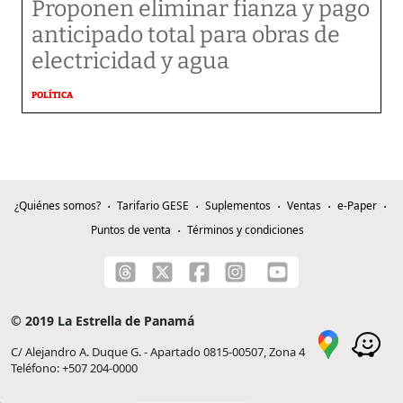
Proponen eliminar fianza y pago
anticipado total para obras de
electricidad y agua
POLÍTICA
¿Quiénes somos?
Tarifario GESE
Suplementos
Ventas
e-Paper
Puntos de venta
Términos y condiciones
© 2019 La Estrella de Panamá
C/ Alejandro A. Duque G. - Apartado 0815-00507, Zona 4
Teléfono: +507 204-0000