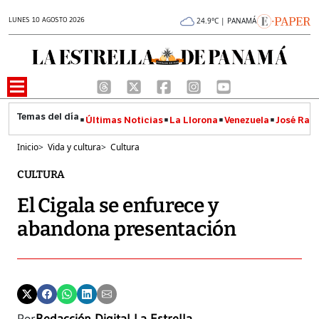
LUNES 10 AGOSTO 2026
24.9°C | PANAMÁ
Últimas Noticias
La Llorona
Venezuela
José Raúl
Inicio
>
Vida y cultura
>
Cultura
CULTURA
El Cigala se enfurece y
abandona presentación