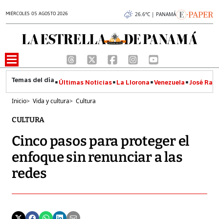
MIÉRCOLES 05 AGOSTO 2026
26.6°C | PANAMÁ
Últimas Noticias
La Llorona
Venezuela
José Raúl
Inicio
>
Vida y cultura
>
Cultura
CULTURA
Cinco pasos para proteger el
enfoque sin renunciar a las
redes