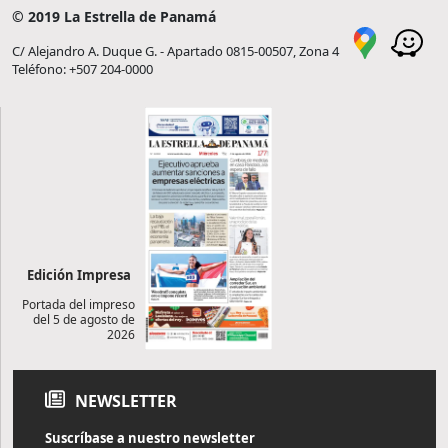
© 2019 La Estrella de Panamá
C/ Alejandro A. Duque G. - Apartado 0815-00507, Zona 4
Teléfono: +507 204-0000
Edición Impresa
Portada del impreso
del 5 de agosto de
2026
NEWSLETTER
Suscríbase a nuestro newsletter