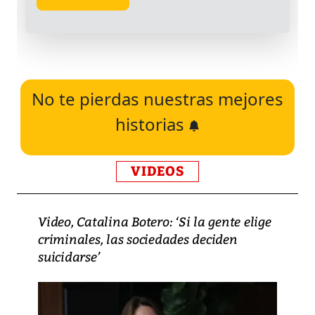
No te pierdas nuestras mejores
historias
VIDEOS
Video, Catalina Botero: ‘Si la gente elige
criminales, las sociedades deciden
suicidarse’