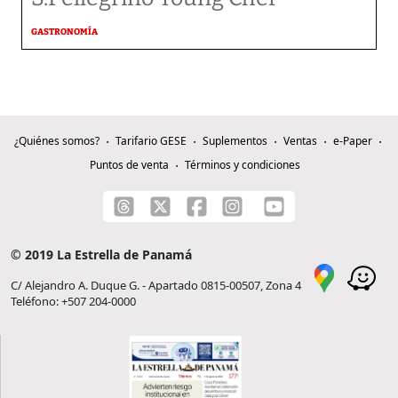
GASTRONOMÍA
¿Quiénes somos?
Tarifario GESE
Suplementos
Ventas
e-Paper
Puntos de venta
Términos y condiciones
© 2019 La Estrella de Panamá
C/ Alejandro A. Duque G. - Apartado 0815-00507, Zona 4
Teléfono: +507 204-0000