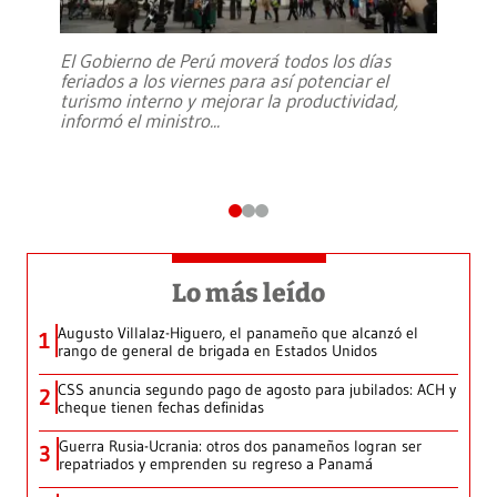
El Gobierno de Perú moverá todos los días
feriados a los viernes para así potenciar el
turismo interno y mejorar la productividad,
informó el ministro
...
Lo más leído
Augusto Villalaz-Higuero, el panameño que alcanzó el
1
rango de general de brigada en Estados Unidos
CSS anuncia segundo pago de agosto para jubilados: ACH y
2
cheque tienen fechas definidas
Guerra Rusia-Ucrania: otros dos panameños logran ser
3
repatriados y emprenden su regreso a Panamá