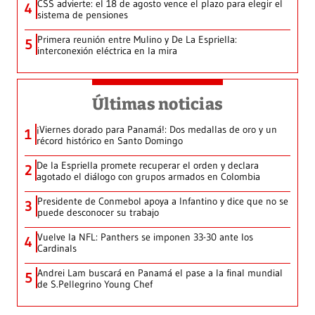
CSS advierte: el 18 de agosto vence el plazo para elegir el
4
sistema de pensiones
Primera reunión entre Mulino y De La Espriella:
5
interconexión eléctrica en la mira
Últimas noticias
¡Viernes dorado para Panamá!: Dos medallas de oro y un
1
récord histórico en Santo Domingo
De la Espriella promete recuperar el orden y declara
2
agotado el diálogo con grupos armados en Colombia
Presidente de Conmebol apoya a Infantino y dice que no se
3
puede desconocer su trabajo
Vuelve la NFL: Panthers se imponen 33-30 ante los
4
Cardinals
Andrei Lam buscará en Panamá el pase a la final mundial
5
de S.Pellegrino Young Chef