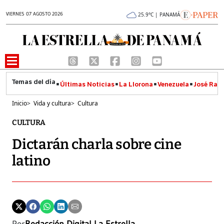
VIERNES 07 AGOSTO 2026
25.9°C | PANAMÁ
Últimas Noticias
La Llorona
Venezuela
José Raúl
Inicio
>
Vida y cultura
>
Cultura
CULTURA
Dictarán charla sobre cine
latino