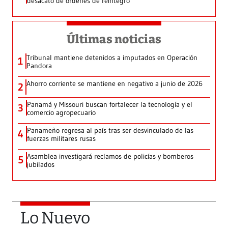
desacato de órdenes de reintegro
Últimas noticias
Tribunal mantiene detenidos a imputados en Operación
1
Pandora
Ahorro corriente se mantiene en negativo a junio de 2026
2
Panamá y Missouri buscan fortalecer la tecnología y el
3
comercio agropecuario
Panameño regresa al país tras ser desvinculado de las
4
fuerzas militares rusas
Asamblea investigará reclamos de policías y bomberos
5
jubilados
Lo Nuevo