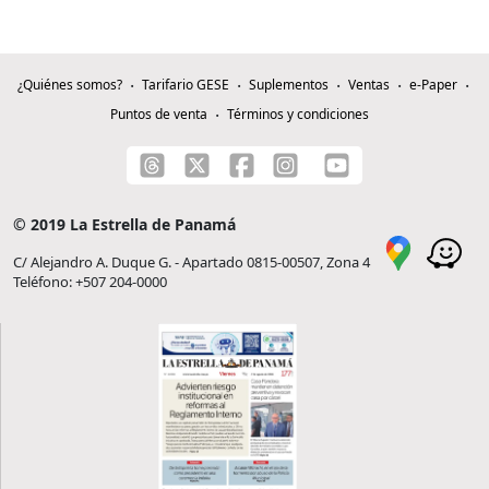
¿Quiénes somos?
Tarifario GESE
Suplementos
Ventas
e-Paper
Puntos de venta
Términos y condiciones
© 2019 La Estrella de Panamá
C/ Alejandro A. Duque G. - Apartado 0815-00507, Zona 4
Teléfono: +507 204-0000