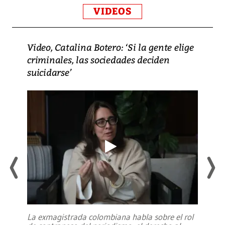
VIDEOS
Video, Catalina Botero: ‘Si la gente elige
criminales, las sociedades deciden
suicidarse’
La exmagistrada colombiana habla sobre el rol