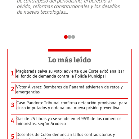
de contrapeso del periodismo, el derecho al
olvido, reformas constitucionales y los desafíos
de nuevas tecnologías
...
Lo más leído
Magistrada salva su voto: advierte que Corte evitó analizar
1
el fondo de demanda contra la Policía Municipal
Víctor Álvarez: Bomberos de Panamá advierten de retos y
2
emergencias
Caso Pandora: Tribunal confirma detención provisional para
3
cinco imputados y ordena una nueva prisión preventiva
Gas de 25 libras ya se vende en el 95% de los comercios
4
minoristas, según Acodeco
Docentes de Colón denuncian fallos contradictorios y
5