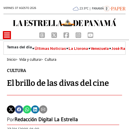
VIERNES 07 AGOSTO 2026
23.9°C | PANAMÁ
Últimas Noticias
La Llorona
Venezuela
José Raúl
Inicio
>
Vida y cultura
>
Cultura
CULTURA
El brillo de las divas del cine
Por
Redacción Digital La Estrella