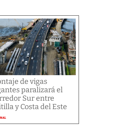
ntaje de vigas
gantes paralizará el
rredor Sur entre
tilla y Costa del Este
ONAL