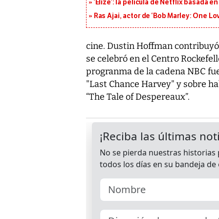
‘Elize’: la película de Netflix basada 
Ras Ajai, actor de ‘Bob Marley: One Lo
cine. Dustin Hoffman contribuyó
se celebró en el Centro Rockefel
progranma de la cadena NBC fue 
"Last Chance Harvey" y sobre ha
“The Tale of Despereaux”.