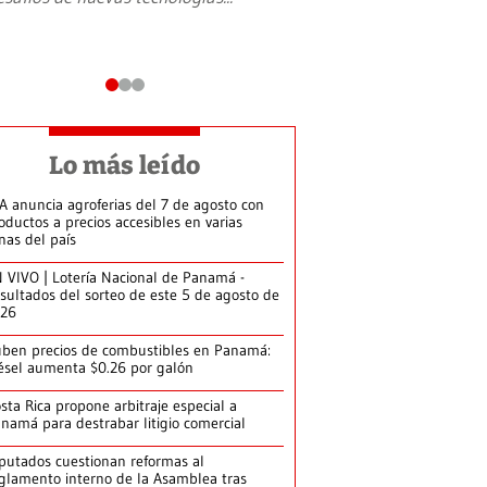
Lo más leído
A anuncia agroferias del 7 de agosto con
oductos a precios accesibles en varias
nas del país
 VIVO | Lotería Nacional de Panamá -
sultados del sorteo de este 5 de agosto de
026
ben precios de combustibles en Panamá:
ésel aumenta $0.26 por galón
sta Rica propone arbitraje especial a
namá para destrabar litigio comercial
putados cuestionan reformas al
glamento interno de la Asamblea tras