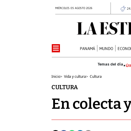
MIÉRCOLES 05 AGOSTO 2026
24
PANAMÁ
MUNDO
ECONO
Úl
Inicio
>
Vida y cultura
>
Cultura
CULTURA
En colecta 