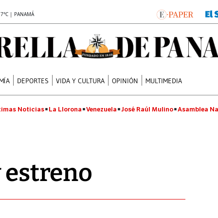
.7°C | PANAMÁ
MÍA
DEPORTES
VIDA Y CULTURA
OPINIÓN
MULTIMEDIA
timas Noticias
La Llorona
Venezuela
José Raúl Mulino
Asamblea Na
y estreno