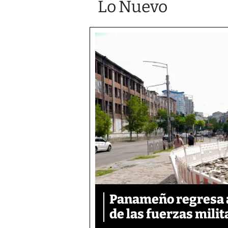
Lo Nuevo
Panameño regresa al
de las fuerzas mili