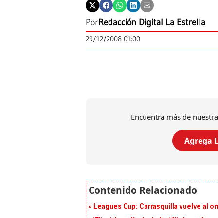
Por
Redacción Digital La Estrella
29/12/2008 01:00
Encuentra más de nuestra
Agrega L
Leagues Cup: Carrasquilla vuelve al onc