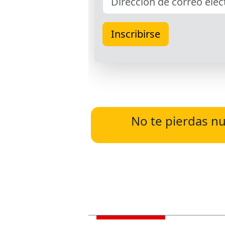
No te pierdas nu