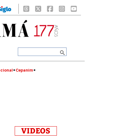
cional
Cepanim
VIDEOS