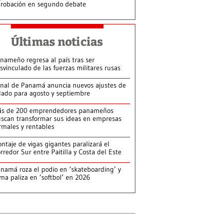
robación en segundo debate
Últimas noticias
nameño regresa al país tras ser
svinculado de las fuerzas militares rusas
nal de Panamá anuncia nuevos ajustes de
lado para agosto y septiembre
ás de 200 emprendedores panameños
scan transformar sus ideas en empresas
rmales y rentables
ntaje de vigas gigantes paralizará el
rredor Sur entre Paitilla y Costa del Este
namá roza el podio en ‘skateboarding’ y
rma paliza en ‘softbol’ en 2026