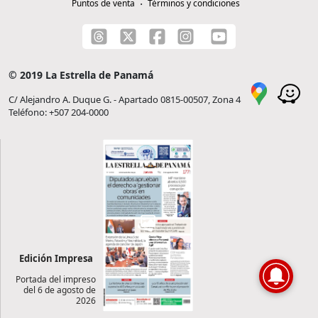
Puntos de venta
Términos y condiciones
© 2019 La Estrella de Panamá
C/ Alejandro A. Duque G. - Apartado 0815-00507, Zona 4
Teléfono: +507 204-0000
Edición Impresa
Portada del impreso
del 6 de agosto de
2026