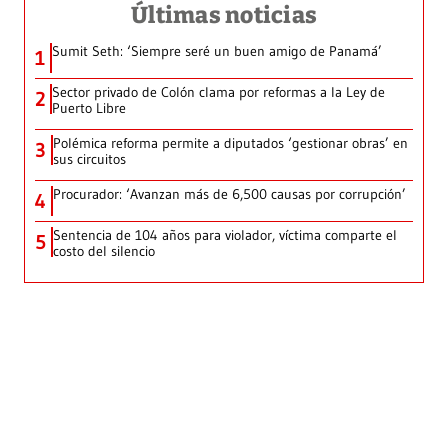
Últimas noticias
Sumit Seth: ‘Siempre seré un buen amigo de Panamá’
1
Sector privado de Colón clama por reformas a la Ley de
2
Puerto Libre
Polémica reforma permite a diputados ‘gestionar obras’ en
3
sus circuitos
Procurador: ‘Avanzan más de 6,500 causas por corrupción’
4
Sentencia de 104 años para violador, víctima comparte el
5
costo del silencio