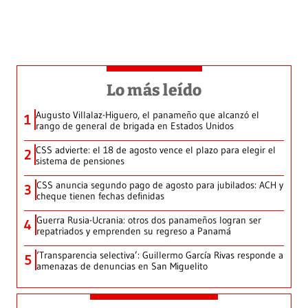
Lo más leído
Augusto Villalaz-Higuero, el panameño que alcanzó el
1
rango de general de brigada en Estados Unidos
CSS advierte: el 18 de agosto vence el plazo para elegir el
2
sistema de pensiones
CSS anuncia segundo pago de agosto para jubilados: ACH y
3
cheque tienen fechas definidas
Guerra Rusia-Ucrania: otros dos panameños logran ser
4
repatriados y emprenden su regreso a Panamá
‘Transparencia selectiva’: Guillermo García Rivas responde a
5
amenazas de denuncias en San Miguelito