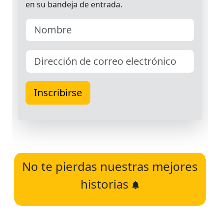
No te pierdas nuestras mejores
historias