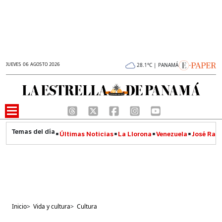
JUEVES 06 AGOSTO 2026
28.1°C | PANAMÁ
Últimas Noticias
La Llorona
Venezuela
José Raúl
Inicio
>
Vida y cultura
>
Cultura