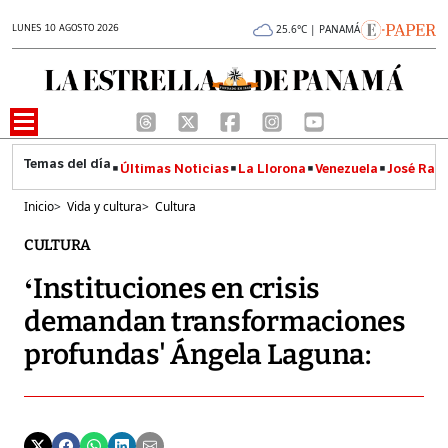
LUNES 10 AGOSTO 2026
25.6°C | PANAMÁ
Últimas Noticias
La Llorona
Venezuela
José Raúl
Inicio
>
Vida y cultura
>
Cultura
CULTURA
‘Instituciones en crisis
demandan transformaciones
profundas' Ángela Laguna: