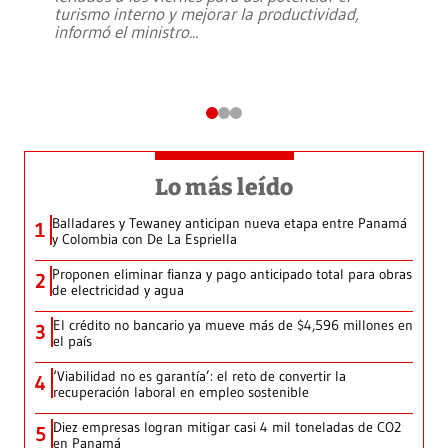
turismo interno y mejorar la productividad,
informó el ministro
...
Lo más leído
Balladares y Tewaney anticipan nueva etapa entre Panamá
1
y Colombia con De La Espriella
Proponen eliminar fianza y pago anticipado total para obras
2
de electricidad y agua
El crédito no bancario ya mueve más de $4,596 millones en
3
el país
‘Viabilidad no es garantía’: el reto de convertir la
4
recuperación laboral en empleo sostenible
Diez empresas logran mitigar casi 4 mil toneladas de CO2
5
en Panamá