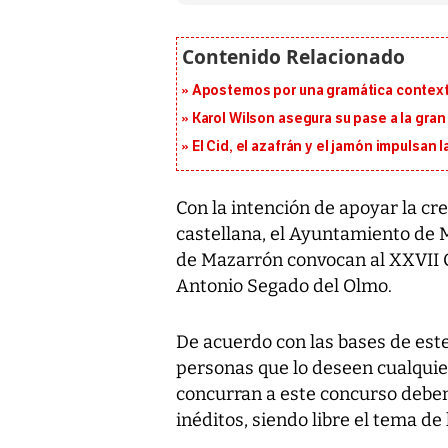
Apostemos por una gramática context
Karol Wilson asegura su pase a la gra
El Cid, el azafrán y el jamón impulsan
Con la intención de apoyar la cre
castellana, el Ayuntamiento de 
de Mazarrón convocan al XXVII C
Antonio Segado del Olmo.
De acuerdo con las bases de est
personas que lo deseen cualquie
concurran a este concurso deben 
inéditos, siendo libre el tema de