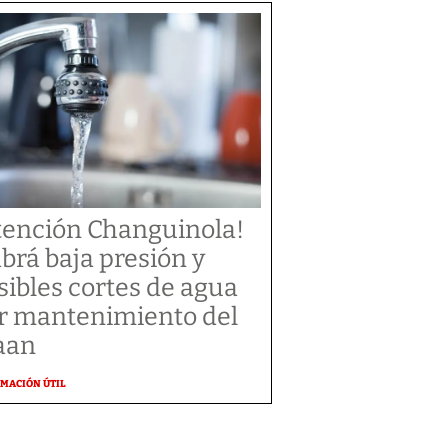
tención Changuinola!
brá baja presión y
sibles cortes de agua
r mantenimiento del
aan
MACIÓN ÚTIL