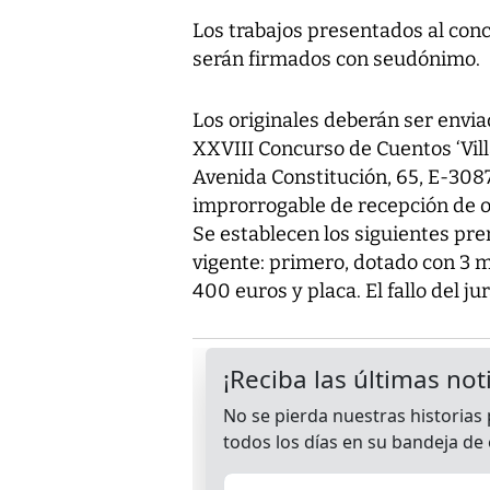
Los trabajos presentados al conc
serán firmados con seudónimo.
Los originales deberán ser envi
XXVIII Concurso de Cuentos ‘Vil
Avenida Constitución, 65, E-308
improrrogable de recepción de or
Se establecen los siguientes pre
vigente: primero, dotado con 3 m
400 euros y placa. El fallo del jur