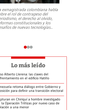
a exmagistrada colombiana habla
Entre recuerdos y es
obre el rol de contrapeso del
referencias hacia sus
eriodismo, el derecho al olvido,
presidente de Brasil,
eformas constitucionales y los
da Silva, oficializó 
esafíos de nuevas tecnologías
...
candidatura
...
Lo más leído
so Alberto Llerena: las claves del
frentamiento en el edificio Hatillo
nezuela retoma diálogo entre Gobierno y
osición para definir una transición electoral
pturan en Chiriquí a hombre investigado
 la Operación Trillizas por nuevo caso de
olación a una menor