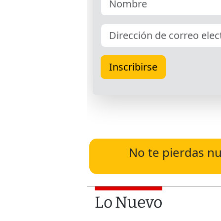
No te pierdas nu
Lo Nuevo