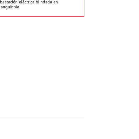
bestación eléctrica blindada en
hanguinola