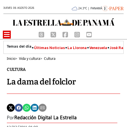
JUEVES 06 AGOSTO 2026
24.3°C | PANAMÁ
Últimas Noticias
La Llorona
Venezuela
José Raúl
Inicio
>
Vida y cultura
>
Cultura
CULTURA
La dama del folclor
Por
Redacción Digital La Estrella