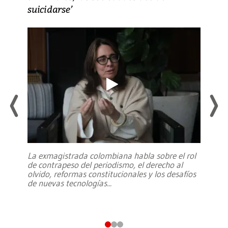
suicidarse’
La exmagistrada colombiana habla sobre el rol
de contrapeso del periodismo, el derecho al
olvido, reformas constitucionales y los desafíos
de nuevas tecnologías
...