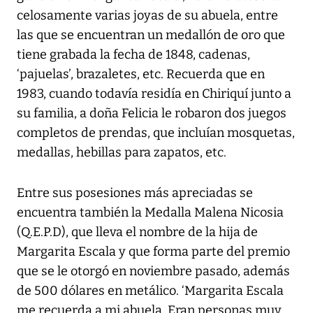
celosamente varias joyas de su abuela, entre
las que se encuentran un medallón de oro que
tiene grabada la fecha de 1848, cadenas,
‘pajuelas’, brazaletes, etc. Recuerda que en
1983, cuando todavía residía en Chiriquí junto a
su familia, a doña Felicia le robaron dos juegos
completos de prendas, que incluían mosquetas,
medallas, hebillas para zapatos, etc.
Entre sus posesiones más apreciadas se
encuentra también la Medalla Malena Nicosia
(Q.E.P.D), que lleva el nombre de la hija de
Margarita Escala y que forma parte del premio
que se le otorgó en noviembre pasado, además
de 500 dólares en metálico. ‘Margarita Escala
me recuerda a mi abuela. Eran personas muy