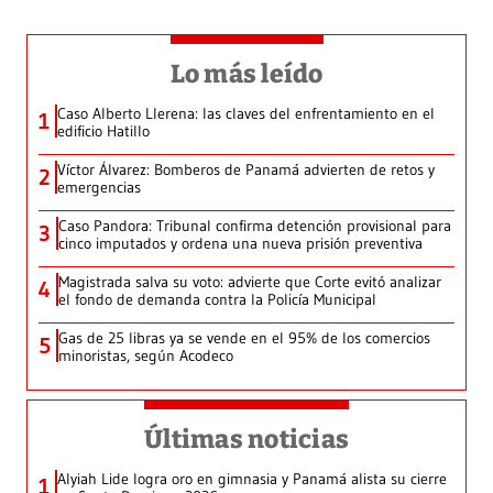
Lo más leído
Caso Alberto Llerena: las claves del enfrentamiento en el
1
edificio Hatillo
Víctor Álvarez: Bomberos de Panamá advierten de retos y
2
emergencias
Caso Pandora: Tribunal confirma detención provisional para
3
cinco imputados y ordena una nueva prisión preventiva
Magistrada salva su voto: advierte que Corte evitó analizar
4
el fondo de demanda contra la Policía Municipal
Gas de 25 libras ya se vende en el 95% de los comercios
5
minoristas, según Acodeco
Últimas noticias
Alyiah Lide logra oro en gimnasia y Panamá alista su cierre
1