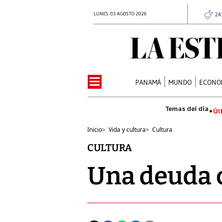
LUNES 03 AGOSTO 2026
24
PANAMÁ
MUNDO
ECONO
Úl
Inicio
>
Vida y cultura
>
Cultura
CULTURA
Una deuda c