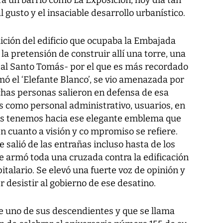
 gusto y el insaciable desarrollo urbanístico.
ición del edificio que ocupaba la Embajada
la pretensión de construir allí una torre, una
tal Santo Tomás- por el que es más recordado
mó el ‘Elefante Blanco’, se vio amenazada por
chas personas salieron en defensa de esa
 como personal administrativo, usuarios, en
dos tenemos hacia ese elegante emblema que
n cuanto a visión y co mpromiso se refiere.
 salió de las entrañas incluso hasta de los
se armó toda una cruzada contra la edificación
alario. Se elevó una fuerte voz de opinión y
 desistir al gobierno de ese desatino.
e uno de sus descendientes y que se llama