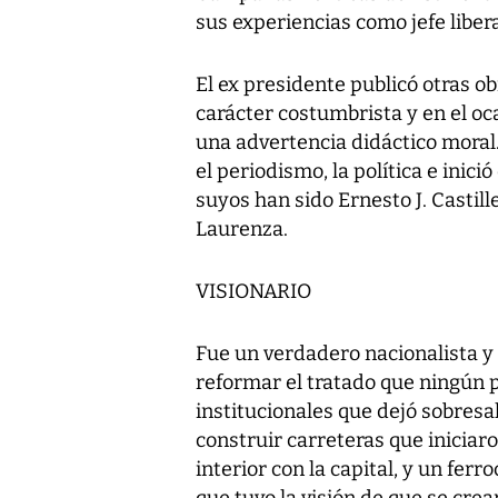
sus experiencias como jefe libera
El ex presidente publicó otras ob
carácter costumbrista y en el oc
una advertencia didáctico moral. 
el periodismo, la política e inici
suyos han sido Ernesto J. Castill
Laurenza.
VISIONARIO
Fue un verdadero nacionalista y
reformar el tratado que ningún 
institucionales que dejó sobresa
construir carreteras que iniciar
interior con la capital, y un ferr
que tuvo la visión de que se cre