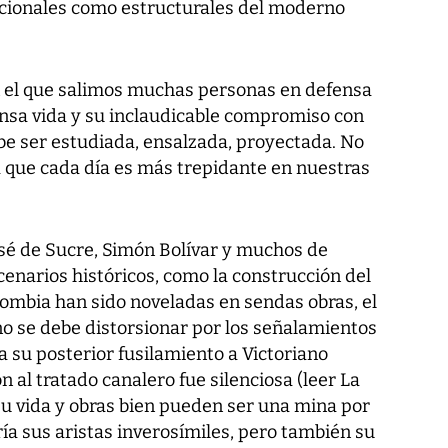
tucionales como estructurales del moderno
 el que salimos muchas personas en defensa
ensa vida y su inclaudicable compromiso con
debe ser estudiada, ensalzada, proyectada. No
que cada día es más trepidante en nuestras
osé de Sucre, Simón Bolívar y muchos de
narios históricos, como la construcción del
olombia han sido noveladas en sendas obras, el
no se debe distorsionar por los señalamientos
su posterior fusilamiento a Victoriano
n al tratado canalero fue silenciosa (leer La
 Su vida y obras bien pueden ser una mina por
ría sus aristas inverosímiles, pero también su