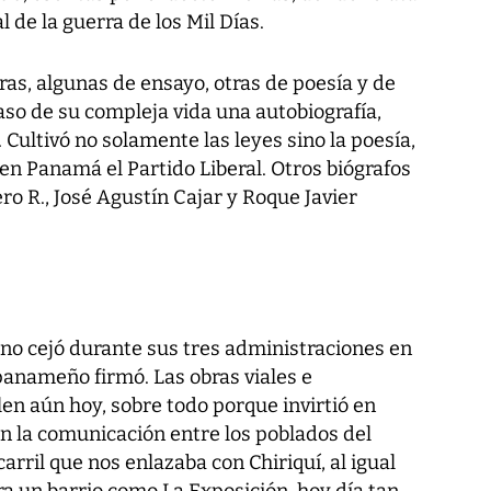
l de la guerra de los Mil Días.
ras, algunas de ensayo, otras de poesía y de
aso de su compleja vida una autobiografía,
Cultivó no solamente las leyes sino la poesía,
ó en Panamá el Partido Liberal. Otros biógrafos
ero R., José Agustín Cajar y Roque Javier
 no cejó durante sus tres administraciones en
panameño firmó. Las obras viales e
len aún hoy, sobre todo porque invirtió en
on la comunicación entre los poblados del
ocarril que nos enlazaba con Chiriquí, al igual
ara un barrio como La Exposición, hoy día tan