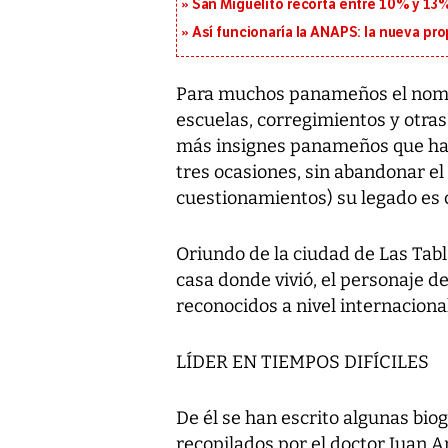
San Miguelito recorta entre 10% y 13
Así funcionaría la ANAPS: la nueva pr
Para muchos panameños el nombre
escuelas, corregimientos y otras
más insignes panameños que ha l
tres ocasiones, sin abandonar e
cuestionamientos) su legado es 
Oriundo de la ciudad de Las Tabl
casa donde vivió, el personaje d
reconocidos a nivel internacional
LÍDER EN TIEMPOS DIFÍCILES
De él se han escrito algunas bio
recopilados por el doctor Juan 