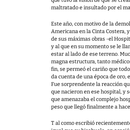
maltratado e insultado por el mal
Este año, con motivo de la demol
Americana en la Cinta Costera, y 
de sus máximas obras -el Hospi
y al que en su momento se le lla
estar al lado de ese terreno. Mu
magna estructura, tanto médicos
fin, se permeó el cariño que to
da cuenta de una época de oro, e
Fue sorprendente la reacción que
que nacieron en ese hospital, y 
que amenazaba el complejo hospit
peso que llegó finalmente a hacer
T al como escribió recientement