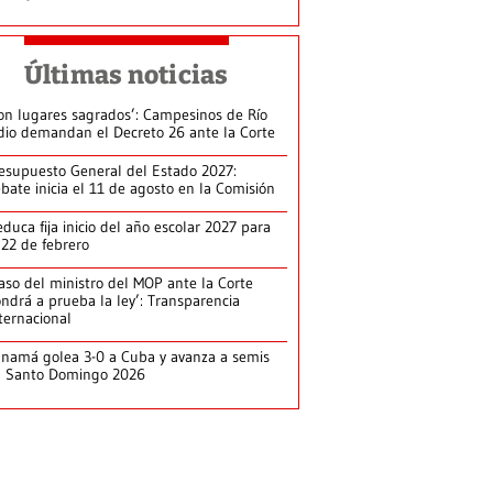
Últimas noticias
on lugares sagrados’: Campesinos de Río
dio demandan el Decreto 26 ante la Corte
esupuesto General del Estado 2027:
bate inicia el 11 de agosto en la Comisión
duca fija inicio del año escolar 2027 para
 22 de febrero
aso del ministro del MOP ante la Corte
ndrá a prueba la ley’: Transparencia
ternacional
namá golea 3-0 a Cuba y avanza a semis
n Santo Domingo 2026