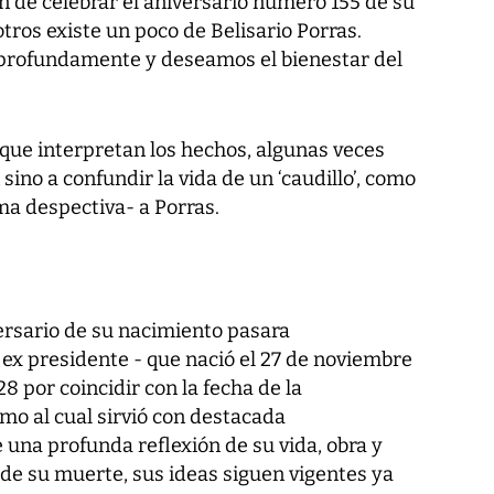
ón de celebrar el aniversario número 155 de su
tros existe un poco de Belisario Porras.
profundamente y deseamos el bienestar del
 que interpretan los hechos, algunas veces
ino a confundir la vida de un ‘caudillo’, como
ma despectiva- a Porras.
ersario de su nacimiento pasara
 ex presidente - que nació el 27 de noviembre
8 por coincidir con la fecha de la
mo al cual sirvió con destacada
 una profunda reflexión de su vida, obra y
de su muerte, sus ideas siguen vigentes ya