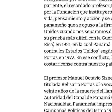
pariente, el recordado profesor 
por la Fundación que instituyer
vida, pensamiento y acción y se 
panameño que se opuso a la firm
Unidos cuando nos separamos de
su prueba más difícil con la Gu
Rica) en 1921, en la cual Panamá
contra los Estados Unidos’, según
Porras en 1972. En ese conflicto
costarricense contra nuestro paí
El profesor Manuel Octavio Sisne
titulada Belisario Porras o la vo
veinte años de la muerte del lla
Autoridad del Canal de Panamá (
Nacionalidad Panameña, impresa
Campañas Políticas del Istmo 190