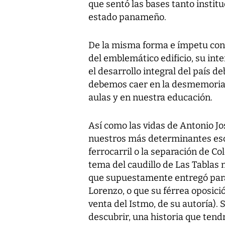
que sentó las bases tanto insti
estado panameño.
De la misma forma e ímpetu con
del emblemático edificio, su int
el desarrollo integral del país 
debemos caer en la desmemoria 
aulas y en nuestra educación.
Así como las vidas de Antonio J
nuestros más determinantes esce
ferrocarril o la separación de C
tema del caudillo de Las Tablas 
que supuestamente entregó para 
Lorenzo, o que su férrea oposició
venta del Istmo, de su autoría).
descubrir, una historia que tend