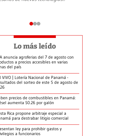
Lo más leído
A anuncia agroferias del 7 de agosto con
oductos a precios accesibles en varias
nas del país
 VIVO | Lotería Nacional de Panamá -
sultados del sorteo de este 5 de agosto de
026
ben precios de combustibles en Panamá:
ésel aumenta $0.26 por galón
sta Rica propone arbitraje especial a
namá para destrabar litigio comercial
esentan ley para prohibir gastos y
ivilegios a funcionarios