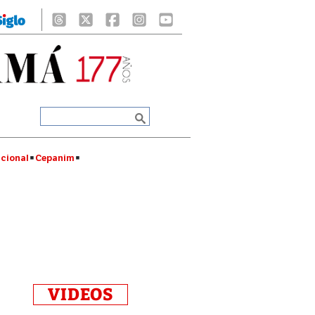
cional
Cepanim
VIDEOS