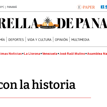
.8°C | PANAMÁ
MÍA
DEPORTES
VIDA Y CULTURA
OPINIÓN
MULTIMEDIA
timas Noticias
La Llorona
Venezuela
José Raúl Mulino
Asamblea Na
on la historia