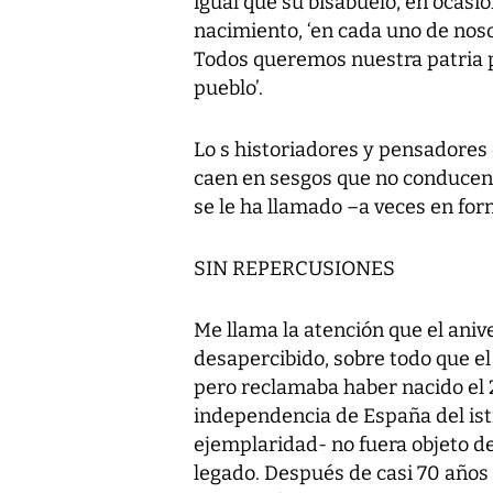
igual que su bisabuelo, en ocasi
nacimiento, ‘en cada uno de noso
Todos queremos nuestra patria 
pueblo’.
Lo s historiadores y pensadores
caen en sesgos que no conducen s
se le ha llamado –a veces en for
SIN REPERCUSIONES
Me llama la atención que el aniv
desapercibido, sobre todo que el
pero reclamaba haber nacido el 2
independencia de España del ist
ejemplaridad- no fuera objeto de
legado. Después de casi 70 años 