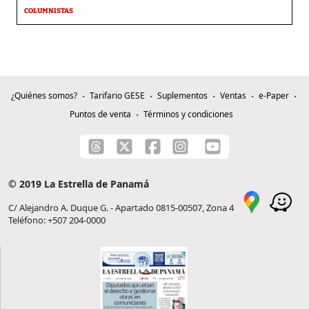
COLUMNISTAS
¿Quiénes somos?
Tarifario GESE
Suplementos
Ventas
e-Paper
Puntos de venta
Términos y condiciones
© 2019 La Estrella de Panamá
C/ Alejandro A. Duque G. - Apartado 0815-00507, Zona 4
Teléfono: +507 204-0000