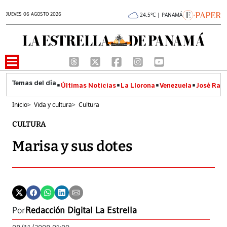
JUEVES 06 AGOSTO 2026
24.5°C | PANAMÁ
Últimas Noticias
La Llorona
Venezuela
José Raúl
Inicio
>
Vida y cultura
>
Cultura
CULTURA
Marisa y sus dotes
Por
Redacción Digital La Estrella