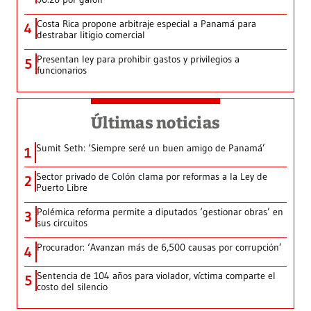
Costa Rica propone arbitraje especial a Panamá para
4
destrabar litigio comercial
Presentan ley para prohibir gastos y privilegios a
5
funcionarios
Últimas noticias
Sumit Seth: ‘Siempre seré un buen amigo de Panamá’
1
Sector privado de Colón clama por reformas a la Ley de
2
Puerto Libre
Polémica reforma permite a diputados ‘gestionar obras’ en
3
sus circuitos
Procurador: ‘Avanzan más de 6,500 causas por corrupción’
4
Sentencia de 104 años para violador, víctima comparte el
5
costo del silencio