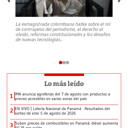
La exmagistrada colombiana habla sobre el rol
de contrapeso del periodismo, el derecho al
olvido, reformas constitucionales y los desafíos
de nuevas tecnologías
...
Lo más leído
IMA anuncia agroferias del 7 de agosto con productos a
1
precios accesibles en varias zonas del país
EN VIVO | Lotería Nacional de Panamá - Resultados del
2
sorteo de este 5 de agosto de 2026
Suben precios de combustibles en Panamá: diésel aumenta
3
$0.26 por galón