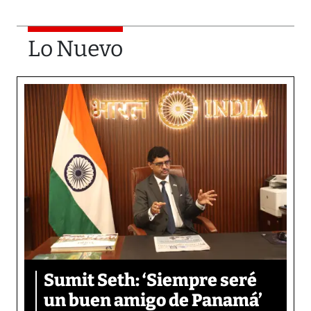
Lo Nuevo
Sumit Seth: ‘Siempre seré
un buen amigo de Panamá’