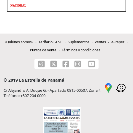
NACIONAL
¿Quiénes somos?
Tarifario GESE
Suplementos
Ventas
e-Paper
Puntos de venta
Términos y condiciones
© 2019 La Estrella de Panamá
C/ Alejandro A. Duque G. - Apartado 0815-00507, Zona 4
Teléfono: +507 204-0000