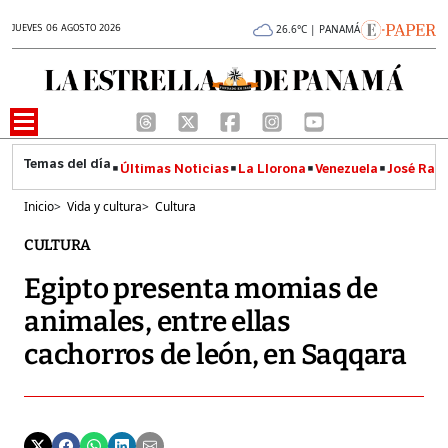
JUEVES 06 AGOSTO 2026
26.6°C | PANAMÁ
Últimas Noticias
La Llorona
Venezuela
José Raúl
Inicio
>
Vida y cultura
>
Cultura
CULTURA
Egipto presenta momias de
animales, entre ellas
cachorros de león, en Saqqara