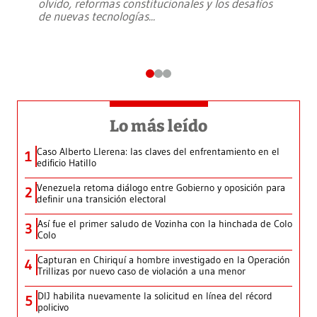
olvido, reformas constitucionales y los desafíos
de nuevas tecnologías
...
Lo más leído
Caso Alberto Llerena: las claves del enfrentamiento en el
1
edificio Hatillo
Venezuela retoma diálogo entre Gobierno y oposición para
2
definir una transición electoral
Así fue el primer saludo de Vozinha con la hinchada de Colo
3
Colo
Capturan en Chiriquí a hombre investigado en la Operación
4
Trillizas por nuevo caso de violación a una menor
DIJ habilita nuevamente la solicitud en línea del récord
5
policivo