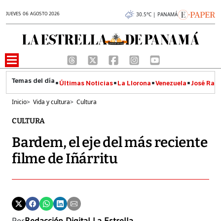
JUEVES 06 AGOSTO 2026
30.5°C | PANAMÁ
Últimas Noticias
La Llorona
Venezuela
José Raúl
Inicio
>
Vida y cultura
>
Cultura
CULTURA
Bardem, el eje del más reciente
filme de Iñárritu