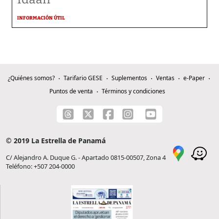
INFORMACIÓN ÚTIL
¿Quiénes somos?
Tarifario GESE
Suplementos
Ventas
e-Paper
Puntos de venta
Términos y condiciones
© 2019 La Estrella de Panamá
C/ Alejandro A. Duque G. - Apartado 0815-00507, Zona 4
Teléfono: +507 204-0000