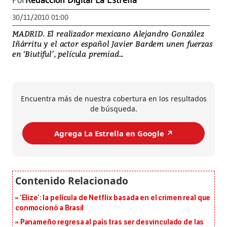
Por
Redacción Digital La Estrella
30/11/2010 01:00
MADRID. El realizador mexicano Alejandro González
Iñárritu y el actor español Javier Bardem unen fuerzas
en ‘Biutiful’, película premiad...
Encuentra más de nuestra cobertura en los resultados
de búsqueda.
Agrega La Estrella en Google ↗️
‘Elize’: la película de Netflix basada en el crimen real que
conmocionó a Brasil
Panameño regresa al país tras ser desvinculado de las