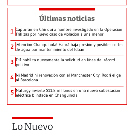
Últimas noticias
Capturan en Chiriquí a hombre investigado en la Operación
1
Trillizas por nuevo caso de violación a una menor
¡Atención Changuinola! Habrá baja presión y posibles cortes
2
de agua por mantenimiento del Idaan
DIJ habilita nuevamente la solicitud en línea del récord
3
policivo
Ni Madrid ni renovación con el Manchester City: Rodri elige
4
al Barcelona
Naturgy invierte $11.8 millones en una nueva subestación
5
eléctrica blindada en Changuinola
Lo Nuevo