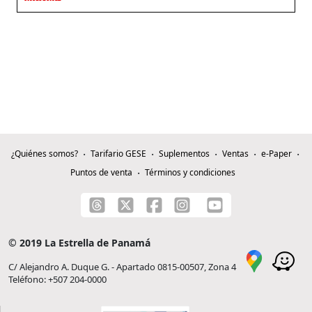
¿Quiénes somos?
Tarifario GESE
Suplementos
Ventas
e-Paper
Puntos de venta
Términos y condiciones
© 2019 La Estrella de Panamá
C/ Alejandro A. Duque G. - Apartado 0815-00507, Zona 4
Teléfono: +507 204-0000