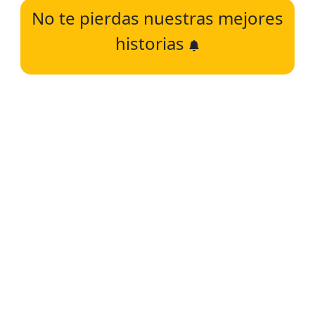
No te pierdas nuestras mejores
historias