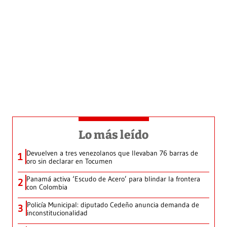
Lo más leído
Devuelven a tres venezolanos que llevaban 76 barras de
1
oro sin declarar en Tocumen
Panamá activa ‘Escudo de Acero’ para blindar la frontera
2
con Colombia
Policía Municipal: diputado Cedeño anuncia demanda de
3
inconstitucionalidad