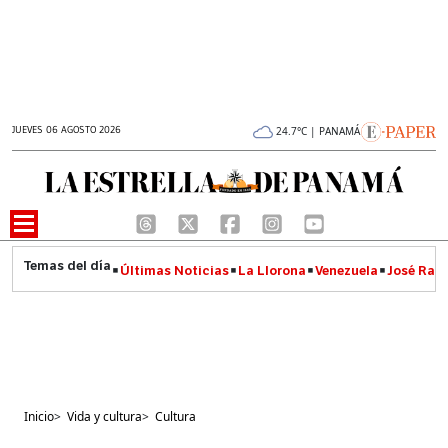
JUEVES 06 AGOSTO 2026
24.7°C | PANAMÁ
Últimas Noticias
La Llorona
Venezuela
José Raúl
Inicio
>
Vida y cultura
>
Cultura