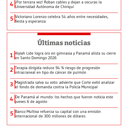
¡Por tercera vez! Roban cables y dejan a oscuras la
4
Universidad Autónoma de Chiriquí
Victoriano Lorenzo celebra 54 años entre necesidades,
5
fiesta y esperanza
Últimas noticias
Alyiah Lide logra oro en gimnasia y Panamá alista su cierre
1
en Santo Domingo 2026
Terapia dirigida reduce 94 % riesgo de progresión
2
intracraneal en tipo de cáncer de pulmón
Magistrada salva su voto: advierte que Corte evitó analizar
3
el fondo de demanda contra la Policía Municipal
De Panamá al mundo: los hechos que fueron noticia este
4
jueves 6 de agosto
Banco Multiva refuerza su capital con una emisión
5
internacional de 300 millones de dólares