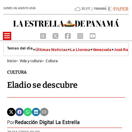
JUEVES 06 AGOSTO 2026
30.5°C | PANAMÁ
Últimas Noticias
La Llorona
Venezuela
José Raúl
Inicio
>
Vida y cultura
>
Cultura
CULTURA
Eladio se descubre
Por
Redacción Digital La Estrella