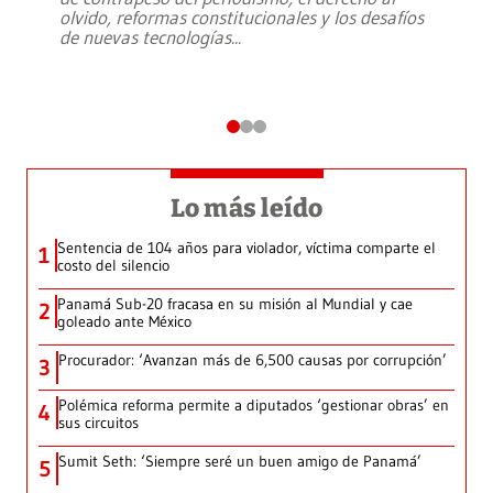
olvido, reformas constitucionales y los desafíos
de nuevas tecnologías
...
Lo más leído
Sentencia de 104 años para violador, víctima comparte el
1
costo del silencio
Panamá Sub-20 fracasa en su misión al Mundial y cae
2
goleado ante México
Procurador: ‘Avanzan más de 6,500 causas por corrupción’
3
Polémica reforma permite a diputados ‘gestionar obras’ en
4
sus circuitos
Sumit Seth: ‘Siempre seré un buen amigo de Panamá’
5