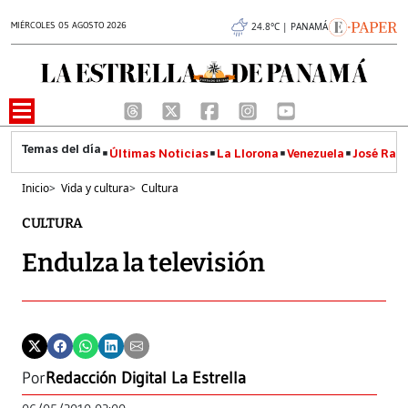
MIÉRCOLES 05 AGOSTO 2026
24.8°C | PANAMÁ
Últimas Noticias
La Llorona
Venezuela
José Raúl
Inicio
>
Vida y cultura
>
Cultura
CULTURA
Endulza la televisión
Por
Redacción Digital La Estrella