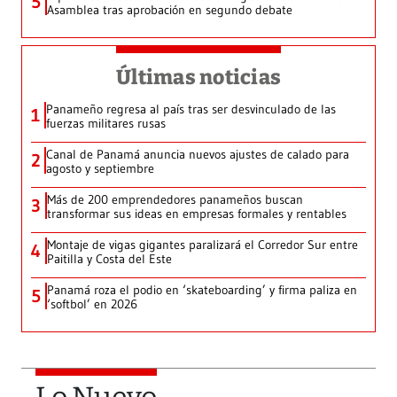
5
Asamblea tras aprobación en segundo debate
Últimas noticias
Panameño regresa al país tras ser desvinculado de las
1
fuerzas militares rusas
Canal de Panamá anuncia nuevos ajustes de calado para
2
agosto y septiembre
Más de 200 emprendedores panameños buscan
3
transformar sus ideas en empresas formales y rentables
Montaje de vigas gigantes paralizará el Corredor Sur entre
4
Paitilla y Costa del Este
Panamá roza el podio en ‘skateboarding’ y firma paliza en
5
‘softbol’ en 2026