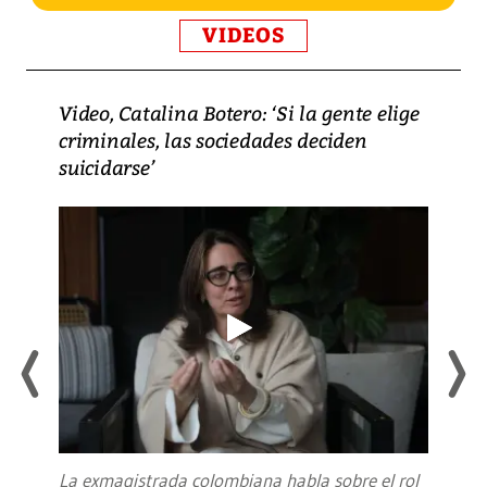
VIDEOS
Video, Catalina Botero: ‘Si la gente elige
criminales, las sociedades deciden
suicidarse’
La exmagistrada colombiana habla sobre el rol