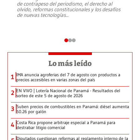
de contrapeso del periodismo, el derecho al
olvido, reformas constitucionales y los desafíos
de nuevas tecnologías
...
Lo más leído
IMA anuncia agroferias del 7 de agosto con productos a
1
precios accesibles en varias zonas del país
EN VIVO | Lotería Nacional de Panamá - Resultados del
2
sorteo de este 5 de agosto de 2026
Suben precios de combustibles en Panamá: diésel aumenta
3
$0.26 por galón
Costa Rica propone arbitraje especial a Panamá para
4
destrabar litigio comercial
Diputados cuestionan reformas al reglamento interno de la