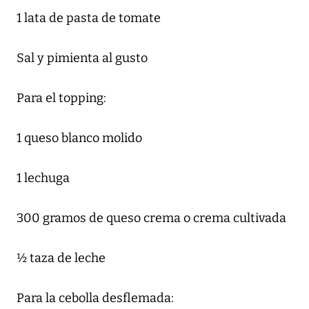
1 lata de pasta de tomate
Sal y pimienta al gusto
Para el topping:
1 queso blanco molido
1 lechuga
300 gramos de queso crema o crema cultivada
½ taza de leche
Para la cebolla desflemada: