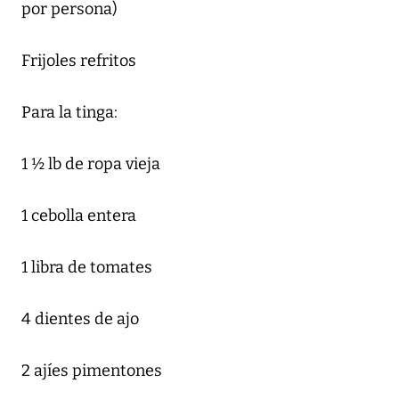
por persona)
Frijoles refritos
Para la tinga:
1 ½ lb de ropa vieja
1 cebolla entera
1 libra de tomates
4 dientes de ajo
2 ajíes pimentones