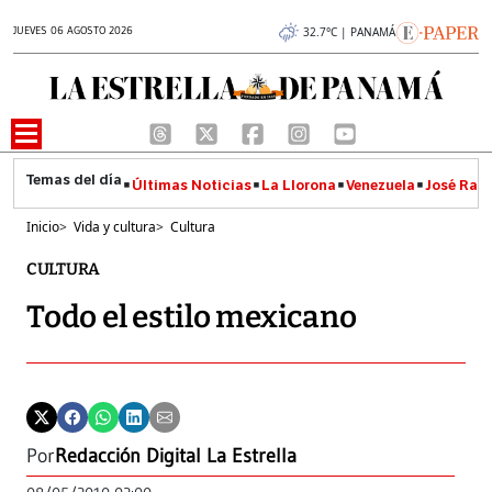
JUEVES 06 AGOSTO 2026
32.7°C | PANAMÁ
Últimas Noticias
La Llorona
Venezuela
José Raúl
Inicio
>
Vida y cultura
>
Cultura
CULTURA
Todo el estilo mexicano
Por
Redacción Digital La Estrella