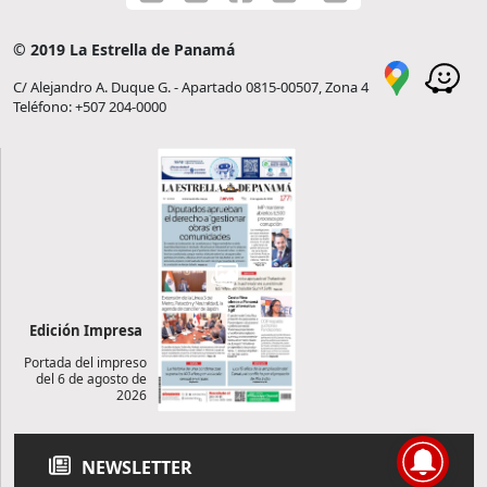
© 2019 La Estrella de Panamá
C/ Alejandro A. Duque G. - Apartado 0815-00507, Zona 4
Teléfono: +507 204-0000
Edición Impresa
Portada del impreso
del 6 de agosto de
2026
NEWSLETTER