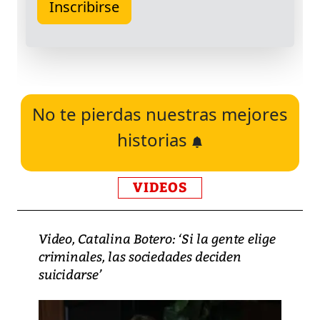
No te pierdas nuestras mejores
historias
VIDEOS
Video, Catalina Botero: ‘Si la gente elige
criminales, las sociedades deciden
suicidarse’