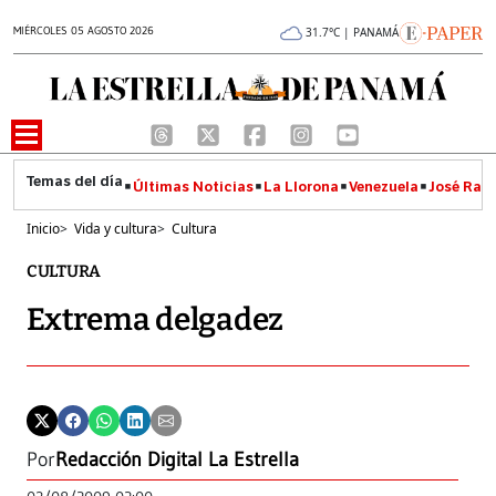
MIÉRCOLES 05 AGOSTO 2026
31.7°C | PANAMÁ
Últimas Noticias
La Llorona
Venezuela
José Raúl
Inicio
>
Vida y cultura
>
Cultura
CULTURA
Extrema delgadez
Por
Redacción Digital La Estrella