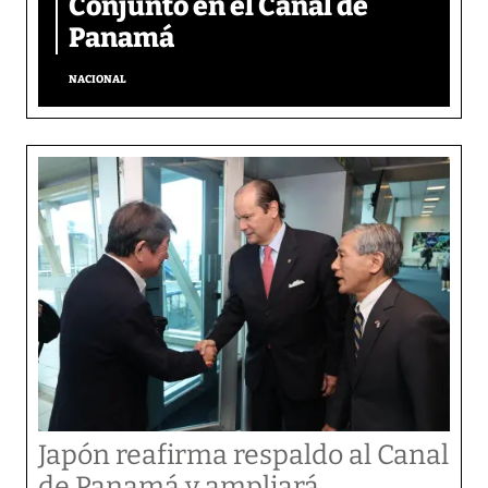
Conjunto en el Canal de
Panamá
NACIONAL
Japón reafirma respaldo al Canal
de Panamá y ampliará