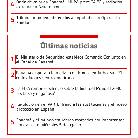
Onda de calor en Panamá: IMHPA prevé 34 °C y radiación
4
extrema en Azuero hoy
Tribunal mantiene detenidos a imputados en Operación
5
Pandora
Últimas noticias
El Ministerio de Seguridad establece Comando Conjunto en
1
el Canal de Panamá
Panamá disputará la medalla de bronce en fútbol sub-21
2
en los Juegos Centroamericanos
La FIFA rompe el silencio sobre la final del Mundial 2030:
3
‘Es falso y engañoso’
Revolución en el VAR: El freno a las sustituciones y el nuevo
4
protocolo en España
Panamá y el mundo estuvieron marcados por importantes
5
noticias este miércoles 5 de agosto