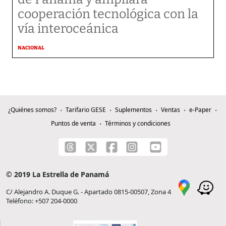
cooperación tecnológica con la
vía interoceánica
NACIONAL
¿Quiénes somos?
Tarifario GESE
Suplementos
Ventas
e-Paper
Puntos de venta
Términos y condiciones
© 2019 La Estrella de Panamá
C/ Alejandro A. Duque G. - Apartado 0815-00507, Zona 4
Teléfono: +507 204-0000