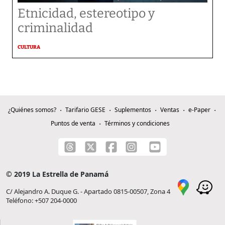
Etnicidad, estereotipo y
criminalidad
CULTURA
¿Quiénes somos?
Tarifario GESE
Suplementos
Ventas
e-Paper
Puntos de venta
Términos y condiciones
© 2019 La Estrella de Panamá
C/ Alejandro A. Duque G. - Apartado 0815-00507, Zona 4
Teléfono: +507 204-0000