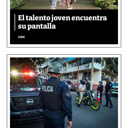
El talento joven encuentra
su pantalla​
CINE