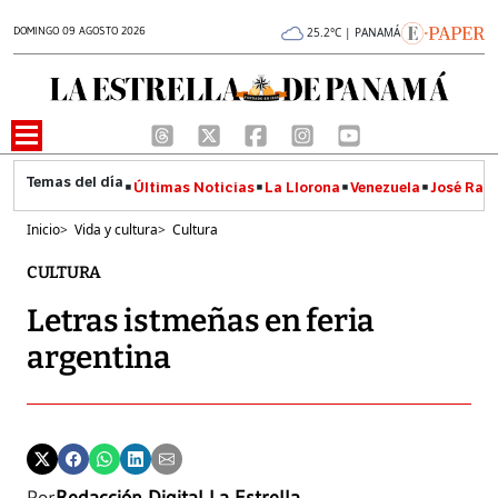
DOMINGO 09 AGOSTO 2026
25.2°C | PANAMÁ
Últimas Noticias
La Llorona
Venezuela
José Raúl
Inicio
>
Vida y cultura
>
Cultura
CULTURA
Letras istmeñas en feria
argentina