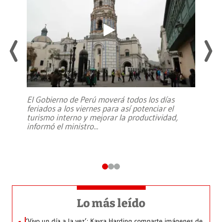
El Gobierno de Perú moverá todos los días
feriados a los viernes para así potenciar el
turismo interno y mejorar la productividad,
informó el ministro
...
Lo más leído
‘Vivo un día a la vez’: Kayra Harding comparte imágenes de