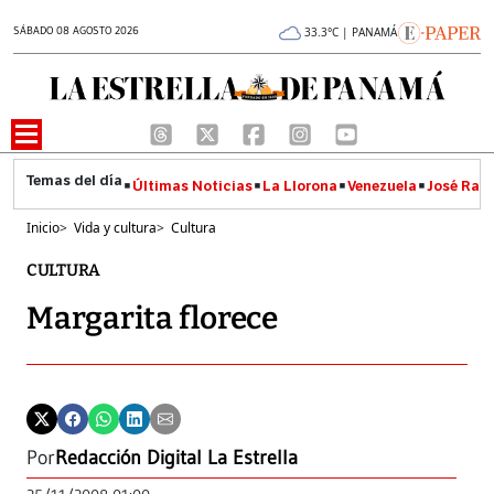
SÁBADO 08 AGOSTO 2026
33.3°C | PANAMÁ
Últimas Noticias
La Llorona
Venezuela
José Raúl
Inicio
>
Vida y cultura
>
Cultura
CULTURA
Margarita florece
Por
Redacción Digital La Estrella