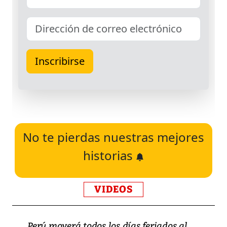
No te pierdas nuestras mejores
historias
VIDEOS
Perú moverá todos los días feriados al