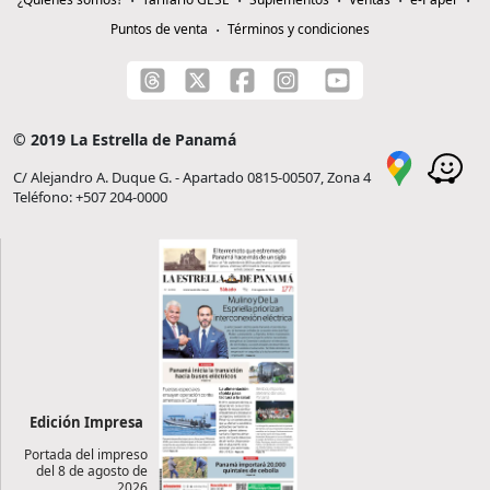
Puntos de venta
Términos y condiciones
© 2019 La Estrella de Panamá
C/ Alejandro A. Duque G. - Apartado 0815-00507, Zona 4
Teléfono: +507 204-0000
Edición Impresa
Portada del impreso
del 8 de agosto de
2026