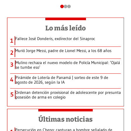
Lo más leído
Fallece José Donderis, exdirector del Sinaproc
1
Murió Jorge Messi, padre de Lionel Messi, a los 68 años
2
Mulino rechaza el nuevo modelo de Policía Municipal: ‘Ojalá
3
se tumbe eso’
Pirámide de Lotería de Panamá | sorteo de este 9 de
4
agosto de 2026, según la IA
Ordenan detención provisional de adolescente por presunta
5
posesión de arma en colegio
Últimas noticias
Persecución en Chepo: capturan a hombre señalado de