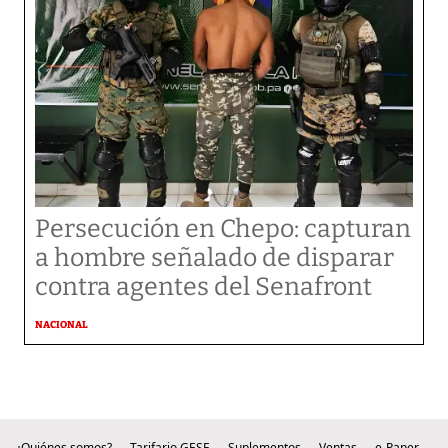
Persecución en Chepo: capturan
a hombre señalado de disparar
contra agentes del Senafront
NACIONAL
¿Quiénes somos?
Tarifario GESE
Suplementos
Ventas
e-Paper