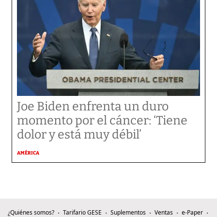
Joe Biden enfrenta un duro
momento por el cáncer: ‘Tiene
dolor y está muy débil’
AMÉRICA
¿Quiénes somos?
Tarifario GESE
Suplementos
Ventas
e-Paper