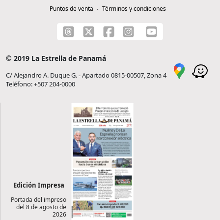
Puntos de venta
Términos y condiciones
© 2019 La Estrella de Panamá
C/ Alejandro A. Duque G. - Apartado 0815-00507, Zona 4
Teléfono: +507 204-0000
Edición Impresa
Portada del impreso
del 8 de agosto de
2026