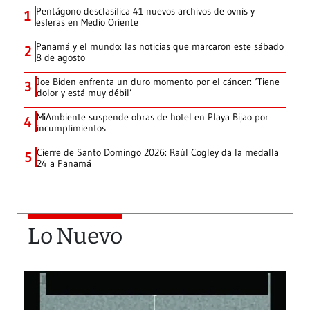
Pentágono desclasifica 41 nuevos archivos de ovnis y
1
esferas en Medio Oriente
Panamá y el mundo: las noticias que marcaron este sábado
2
8 de agosto
Joe Biden enfrenta un duro momento por el cáncer: ‘Tiene
3
dolor y está muy débil’
MiAmbiente suspende obras de hotel en Playa Bijao por
4
incumplimientos
Cierre de Santo Domingo 2026: Raúl Cogley da la medalla
5
24 a Panamá
Lo Nuevo