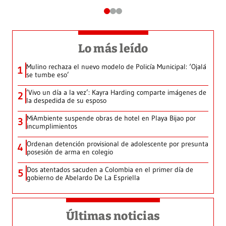
Lo más leído
Mulino rechaza el nuevo modelo de Policía Municipal: ‘Ojalá
1
se tumbe eso’
‘Vivo un día a la vez’: Kayra Harding comparte imágenes de
2
la despedida de su esposo
MiAmbiente suspende obras de hotel en Playa Bijao por
3
incumplimientos
Ordenan detención provisional de adolescente por presunta
4
posesión de arma en colegio
Dos atentados sacuden a Colombia en el primer día de
5
gobierno de Abelardo De La Espriella
Últimas noticias