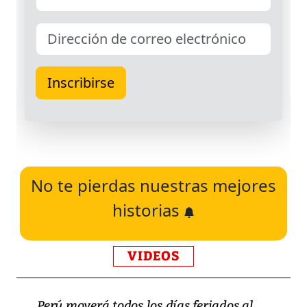
No te pierdas nuestras mejores
historias
VIDEOS
Perú moverá todos los días feriados al