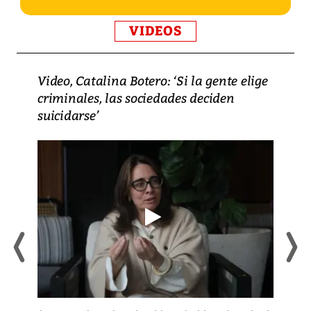
VIDEOS
Video, Catalina Botero: ‘Si la gente elige
criminales, las sociedades deciden
suicidarse’