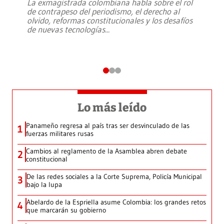
La exmagistrada colombiana habla sobre el rol
de contrapeso del periodismo, el derecho al
olvido, reformas constitucionales y los desafíos
de nuevas tecnologías
...
Lo más leído
Panameño regresa al país tras ser desvinculado de las
1
fuerzas militares rusas
Cambios al reglamento de la Asamblea abren debate
2
constitucional
De las redes sociales a la Corte Suprema, Policía Municipal
3
bajo la lupa
Abelardo de la Espriella asume Colombia: los grandes retos
4
que marcarán su gobierno