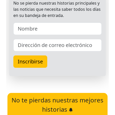
No te pierdas nuestras mejores
historias