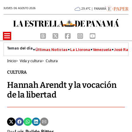
JUEVES 06 AGOSTO 2026
29.4°C | PANAMÁ
Últimas Noticias
La Llorona
Venezuela
José Raúl
Inicio
>
Vida y cultura
>
Cultura
CULTURA
Hannah Arendt y la vocación
de la libertad