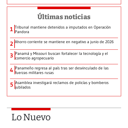
Últimas noticias
Tribunal mantiene detenidos a imputados en Operación
1
Pandora
Ahorro corriente se mantiene en negativo a junio de 2026
2
Panamá y Missouri buscan fortalecer la tecnología y el
3
comercio agropecuario
Panameño regresa al país tras ser desvinculado de las
4
fuerzas militares rusas
Asamblea investigará reclamos de policías y bomberos
5
jubilados
Lo Nuevo