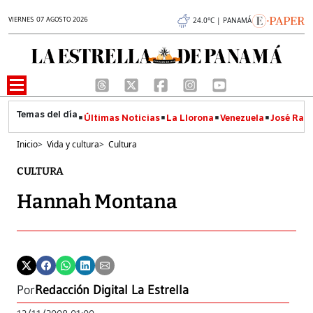
VIERNES 07 AGOSTO 2026
24.0°C | PANAMÁ
Últimas Noticias
La Llorona
Venezuela
José Raúl
Inicio
>
Vida y cultura
>
Cultura
CULTURA
Hannah Montana
Por
Redacción Digital La Estrella