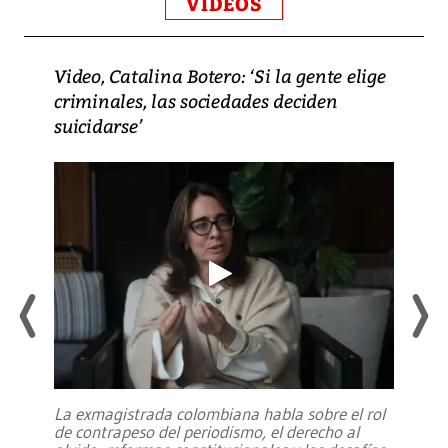
VIDEOS
Video, Catalina Botero: ‘Si la gente elige
criminales, las sociedades deciden
suicidarse’
La exmagistrada colombiana habla sobre el rol
de contrapeso del periodismo, el derecho al