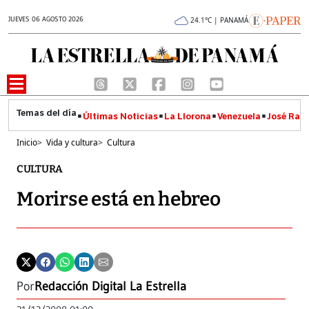
JUEVES 06 AGOSTO 2026
24.1°C | PANAMÁ
Últimas Noticias
La Llorona
Venezuela
José Raúl
Inicio
>
Vida y cultura
>
Cultura
CULTURA
Morirse está en hebreo
Por
Redacción Digital La Estrella