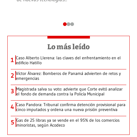
Lo más leído
Caso Alberto Llerena: las claves del enfrentamiento en el
1
edificio Hatillo
Víctor Álvarez: Bomberos de Panamá advierten de retos y
2
emergencias
Magistrada salva su voto: advierte que Corte evitó analizar
3
el fondo de demanda contra la Policía Municipal
Caso Pandora: Tribunal confirma detención provisional para
4
cinco imputados y ordena una nueva prisión preventiva
Gas de 25 libras ya se vende en el 95% de los comercios
5
minoristas, según Acodeco