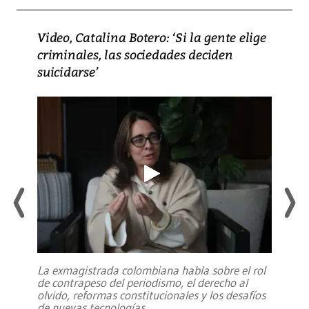
Video, Catalina Botero: ‘Si la gente elige
criminales, las sociedades deciden
suicidarse’
La exmagistrada colombiana habla sobre el rol
de contrapeso del periodismo, el derecho al
olvido, reformas constitucionales y los desafíos
de nuevas tecnologías
...