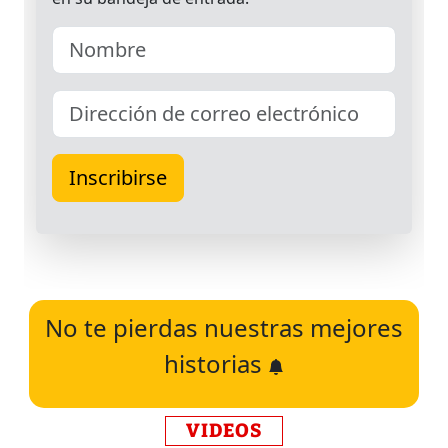
No te pierdas nuestras mejores
historias
VIDEOS