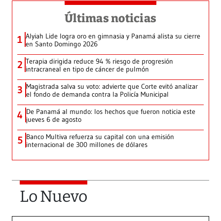
Últimas noticias
Alyiah Lide logra oro en gimnasia y Panamá alista su cierre
1
en Santo Domingo 2026
Terapia dirigida reduce 94 % riesgo de progresión
2
intracraneal en tipo de cáncer de pulmón
Magistrada salva su voto: advierte que Corte evitó analizar
3
el fondo de demanda contra la Policía Municipal
De Panamá al mundo: los hechos que fueron noticia este
4
jueves 6 de agosto
Banco Multiva refuerza su capital con una emisión
5
internacional de 300 millones de dólares
Lo Nuevo