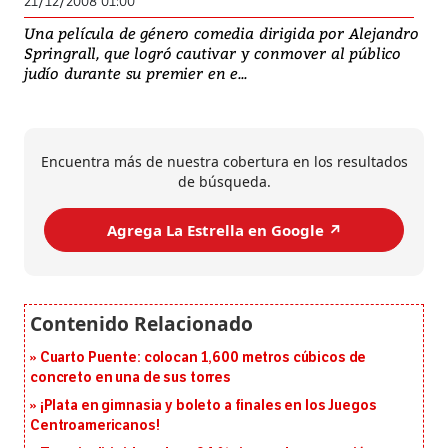
21/12/2008 01:00
Una película de género comedia dirigida por Alejandro
Springrall, que logró cautivar y conmover al público
judío durante su premier en e...
Encuentra más de nuestra cobertura en los resultados
de búsqueda.
Agrega La Estrella en Google ↗️
Cuarto Puente: colocan 1,600 metros cúbicos de
concreto en una de sus torres
¡Plata en gimnasia y boleto a finales en los Juegos
Centroamericanos!