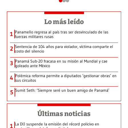
Lo más leído
Panameño regresa al país tras ser desvinculado de las
1
fuerzas militares rusas
Sentencia de 104 años para violador, víctima comparte el
2
costo del silencio
Panamá Sub-20 fracasa en su misión al Mundial y cae
3
goleado ante México
Polémica reforma permite a diputados ‘gestionar obras’ en
4
sus circuitos
Sumit Seth: ‘Siempre seré un buen amigo de Panamá’
5
Últimas noticias
La DIJ suspende la emisión del récord policivo en
1