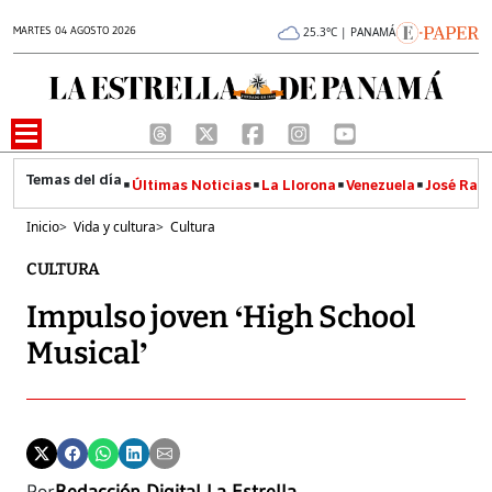
MARTES 04 AGOSTO 2026
25.3°C | PANAMÁ
Últimas Noticias
La Llorona
Venezuela
José Raúl
Inicio
>
Vida y cultura
>
Cultura
CULTURA
Impulso joven ‘High School
Musical’