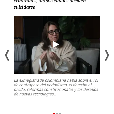
criminales, las sociedades deciden
suicidarse’
La exmagistrada colombiana habla sobre el rol
de contrapeso del periodismo, el derecho al
olvido, reformas constitucionales y los desafíos
de nuevas tecnologías
...