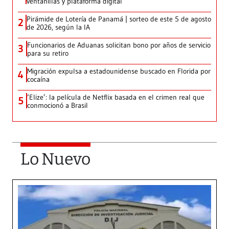
ventanillas y plataforma digital
Pirámide de Lotería de Panamá | sorteo de este 5 de agosto
2
de 2026, según la IA
Funcionarios de Aduanas solicitan bono por años de servicio
3
para su retiro
Migración expulsa a estadounidense buscado en Florida por
4
cocaína
‘Elize’: la película de Netflix basada en el crimen real que
5
conmocionó a Brasil
Lo Nuevo