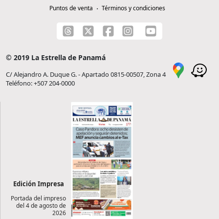
Puntos de venta
Términos y condiciones
© 2019 La Estrella de Panamá
C/ Alejandro A. Duque G. - Apartado 0815-00507, Zona 4
Teléfono: +507 204-0000
Edición Impresa
Portada del impreso
del 4 de agosto de
2026