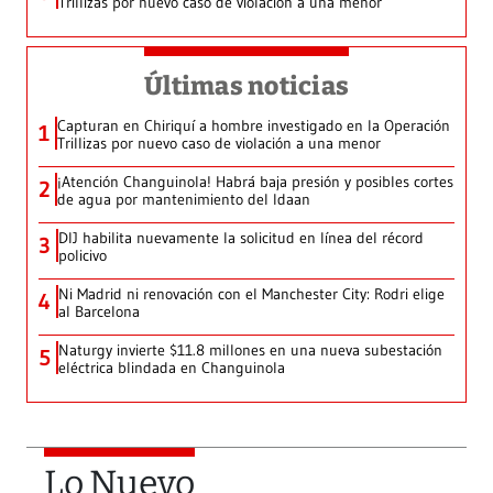
Trillizas por nuevo caso de violación a una menor
Últimas noticias
Capturan en Chiriquí a hombre investigado en la Operación
1
Trillizas por nuevo caso de violación a una menor
¡Atención Changuinola! Habrá baja presión y posibles cortes
2
de agua por mantenimiento del Idaan
DIJ habilita nuevamente la solicitud en línea del récord
3
policivo
Ni Madrid ni renovación con el Manchester City: Rodri elige
4
al Barcelona
Naturgy invierte $11.8 millones en una nueva subestación
5
eléctrica blindada en Changuinola
Lo Nuevo