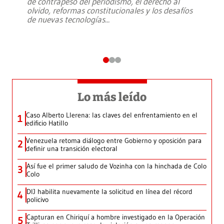
de contrapeso del periodismo, el derecho al
olvido, reformas constitucionales y los desafíos
de nuevas tecnologías
...
Lo más leído
Caso Alberto Llerena: las claves del enfrentamiento en el
1
edificio Hatillo
Venezuela retoma diálogo entre Gobierno y oposición para
2
definir una transición electoral
Así fue el primer saludo de Vozinha con la hinchada de Colo
3
Colo
DIJ habilita nuevamente la solicitud en línea del récord
4
policivo
Capturan en Chiriquí a hombre investigado en la Operación
5