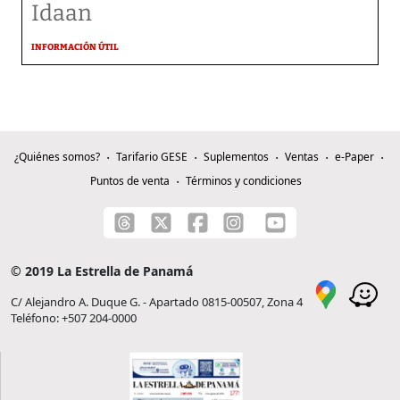
Idaan
INFORMACIÓN ÚTIL
¿Quiénes somos?
Tarifario GESE
Suplementos
Ventas
e-Paper
Puntos de venta
Términos y condiciones
© 2019 La Estrella de Panamá
C/ Alejandro A. Duque G. - Apartado 0815-00507, Zona 4
Teléfono: +507 204-0000