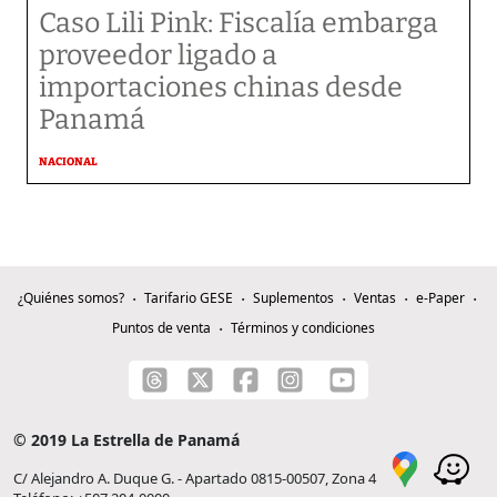
Caso Lili Pink: Fiscalía embarga
proveedor ligado a
importaciones chinas desde
Panamá
NACIONAL
¿Quiénes somos?
Tarifario GESE
Suplementos
Ventas
e-Paper
Puntos de venta
Términos y condiciones
© 2019 La Estrella de Panamá
C/ Alejandro A. Duque G. - Apartado 0815-00507, Zona 4