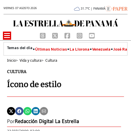
VIERNES 07 AGOSTO 2026
31.7°C | PANAMÁ
Últimas Noticias
La Llorona
Venezuela
José Raúl
Inicio
>
Vida y cultura
>
Cultura
CULTURA
Ícono de estilo
Por
Redacción Digital La Estrella