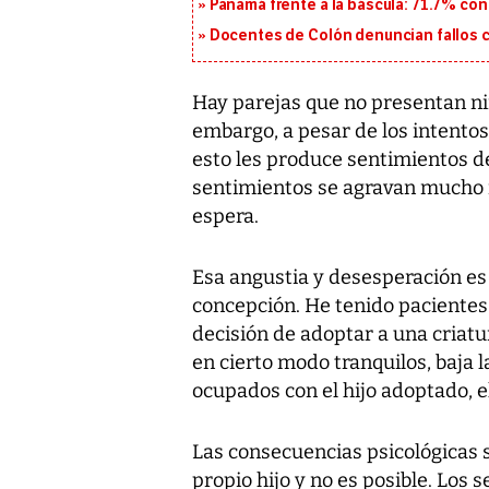
Panamá frente a la báscula: 71.7% co
Docentes de Colón denuncian fallos c
Hay parejas que no presentan ni
embargo, a pesar de los intentos
esto les produce sentimientos de
sentimientos se agravan mucho m
espera.
Esa angustia y desesperación es 
concepción. He tenido pacientes
decisión de adoptar a una criatur
en cierto modo tranquilos, baja 
ocupados con el hijo adoptado, e
Las consecuencias psicológicas 
propio hijo y no es posible. Los 