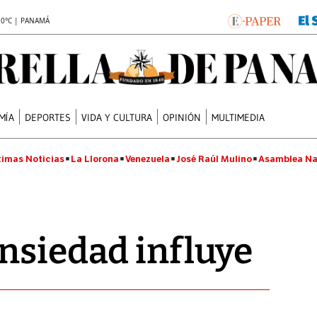
.0°C | PANAMÁ
MÍA
DEPORTES
VIDA Y CULTURA
OPINIÓN
MULTIMEDIA
timas Noticias
La Llorona
Venezuela
José Raúl Mulino
Asamblea Na
nsiedad influye