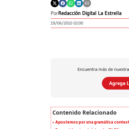
Por
Redacción Digital La Estrella
19/06/2010 02:00
Encuentra más de nuestra
Agrega L
Apostemos por una gramática context