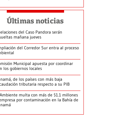
Últimas noticias
elaciones del Caso Pandora serán
sueltas mañana jueves
pliación del Corredor Sur entra al proceso
biental
misión Municipal apuesta por coordinar
n los gobiernos locales
namá, de los países con más baja
caudación tributaria respecto a su PIB
Ambiente multa con más de $1.1 millones
empresa por contaminación en la Bahía de
anamá