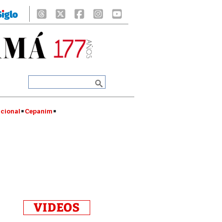
cional
Cepanim
VIDEOS