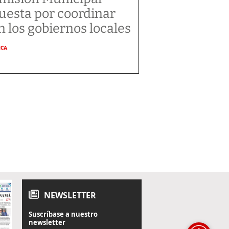
uesta por coordinar
n los gobiernos locales
ICA
NEWSLETTER
Suscríbase a nuestro
newsletter