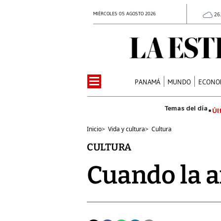
MIÉRCOLES 05 AGOSTO 2026
26
PANAMÁ
MUNDO
ECONO
Úl
Inicio
>
Vida y cultura
>
Cultura
CULTURA
Cuando la a