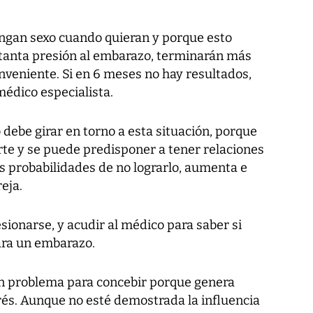
tengan sexo cuando quieran y porque esto
en tanta presión al embarazo, terminarán más
nveniente. Si en 6 meses no hay resultados,
édico especialista.
 debe girar en torno a esta situación, porque
rte y se puede predisponer a tener relaciones
s probabilidades de no lograrlo, aumenta e
eja.
sionarse, y acudir al médico para saber si
ara un embarazo.
an problema para concebir porque genera
és. Aunque no esté demostrada la influencia