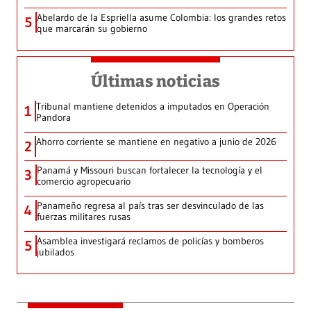
Abelardo de la Espriella asume Colombia: los grandes retos
5
que marcarán su gobierno
Últimas noticias
Tribunal mantiene detenidos a imputados en Operación
1
Pandora
Ahorro corriente se mantiene en negativo a junio de 2026
2
Panamá y Missouri buscan fortalecer la tecnología y el
3
comercio agropecuario
Panameño regresa al país tras ser desvinculado de las
4
fuerzas militares rusas
Asamblea investigará reclamos de policías y bomberos
5
jubilados