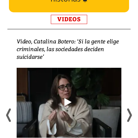
VIDEOS
Video, Catalina Botero: ‘Si la gente elige
criminales, las sociedades deciden
suicidarse’