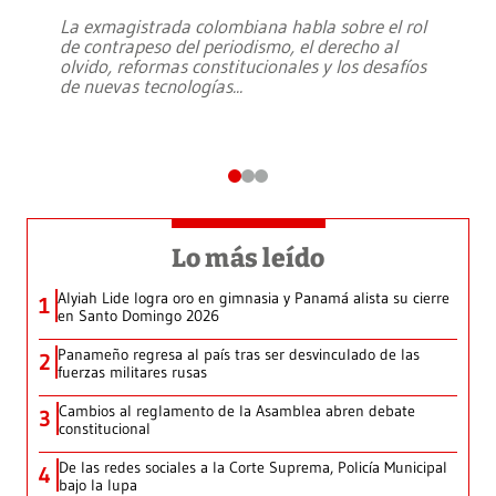
La exmagistrada colombiana habla sobre el rol
de contrapeso del periodismo, el derecho al
olvido, reformas constitucionales y los desafíos
de nuevas tecnologías
...
Lo más leído
Alyiah Lide logra oro en gimnasia y Panamá alista su cierre
1
en Santo Domingo 2026
Panameño regresa al país tras ser desvinculado de las
2
fuerzas militares rusas
Cambios al reglamento de la Asamblea abren debate
3
constitucional
De las redes sociales a la Corte Suprema, Policía Municipal
4
bajo la lupa