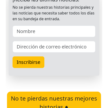
No te pierdas nuestras mejores
historias