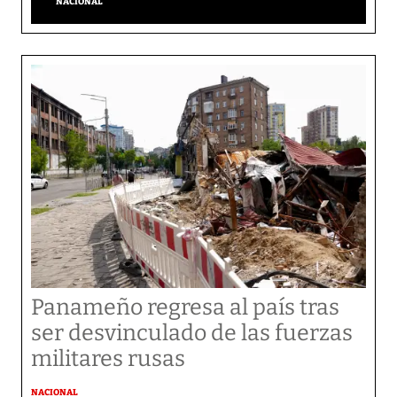
NACIONAL
Panameño regresa al país tras
ser desvinculado de las fuerzas
militares rusas
NACIONAL