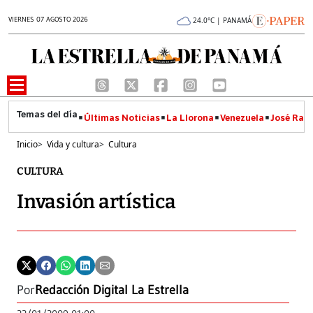
VIERNES 07 AGOSTO 2026
24.0°C | PANAMÁ
Últimas Noticias
La Llorona
Venezuela
José Raúl
Inicio
>
Vida y cultura
>
Cultura
CULTURA
Invasión artística
Por
Redacción Digital La Estrella