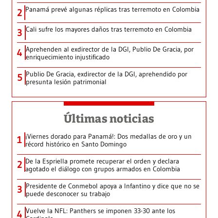
Panamá prevé algunas réplicas tras terremoto en Colombia
2
Cali sufre los mayores daños tras terremoto en Colombia
3
Aprehenden al exdirector de la DGI, Publio De Gracia, por
4
enriquecimiento injustificado
Publio De Gracia, exdirector de la DGI, aprehendido por
5
presunta lesión patrimonial
Últimas noticias
¡Viernes dorado para Panamá!: Dos medallas de oro y un
1
récord histórico en Santo Domingo
De la Espriella promete recuperar el orden y declara
2
agotado el diálogo con grupos armados en Colombia
Presidente de Conmebol apoya a Infantino y dice que no se
3
puede desconocer su trabajo
Vuelve la NFL: Panthers se imponen 33-30 ante los
4