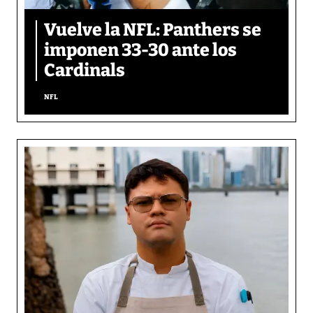
Vuelve la NFL: Panthers se
imponen 33-30 ante los
Cardinals
NFL