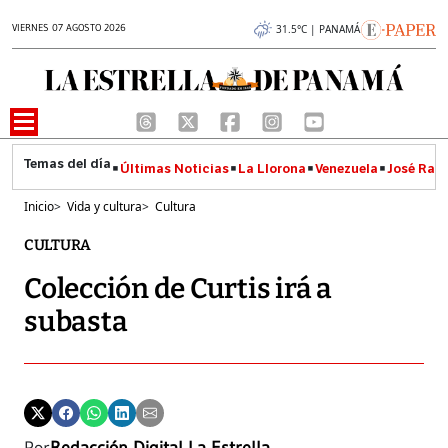
VIERNES 07 AGOSTO 2026
31.5°C | PANAMÁ
Últimas Noticias
La Llorona
Venezuela
José Raúl
Inicio
>
Vida y cultura
>
Cultura
CULTURA
Colección de Curtis irá a
subasta