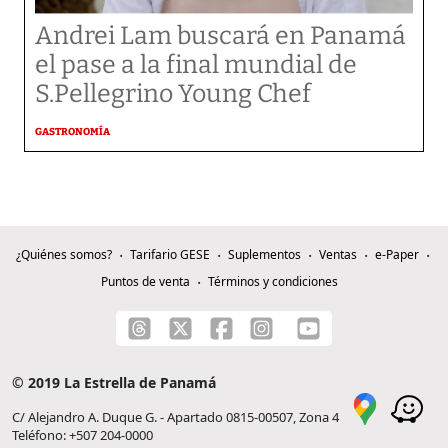
Andrei Lam buscará en Panamá
el pase a la final mundial de
S.Pellegrino Young Chef
GASTRONOMÍA
¿Quiénes somos?
Tarifario GESE
Suplementos
Ventas
e-Paper
Puntos de venta
Términos y condiciones
© 2019 La Estrella de Panamá
C/ Alejandro A. Duque G. - Apartado 0815-00507, Zona 4
Teléfono: +507 204-0000