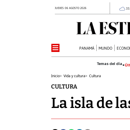
JUEVES 06 AGOSTO 2026
33
PANAMÁ
MUNDO
ECONO
Úl
Inicio
>
Vida y cultura
>
Cultura
CULTURA
La isla de la