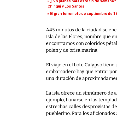
¿Sin planes para este fin de semana? 
Chiriquí y Los Santos
El gran terremoto de septiembre de 1
A45 minutos de la ciudad se encu
Isla de las Flores, nombre que e
encontramos con coloridos pétalo
polen y de brisa marina.
El viaje en el bote Calypso tiene 
embarcadero hay que entrar por l
una duración de aproximadamen
La isla ofrece un sinnúmero de a
ejemplo, bañarse en las templada
estrechas calles desprovistas de 
pueblerino. Para los aficionados