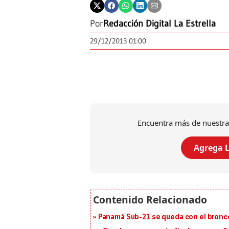
Por
Redacción Digital La Estrella
29/12/2013 01:00
Encuentra más de nuestra
Agrega L
Panamá Sub-21 se queda con el bronce