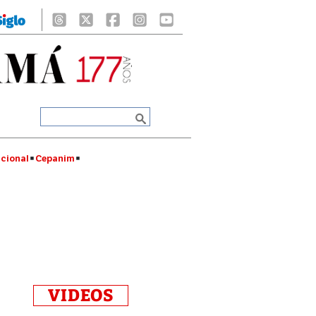
cional
Cepanim
VIDEOS