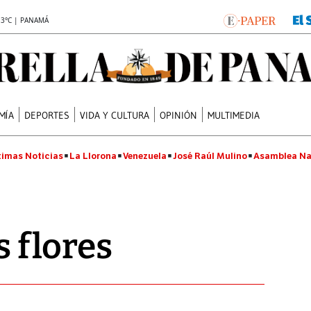
.3°C | PANAMÁ
MÍA
DEPORTES
VIDA Y CULTURA
OPINIÓN
MULTIMEDIA
timas Noticias
La Llorona
Venezuela
José Raúl Mulino
Asamblea Na
s flores