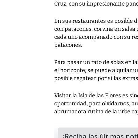
Cruz, con su impresionante panor
En sus restaurantes es posible d
con patacones, corvina en salsa 
cada uno acompañado con su res
patacones.
Para pasar un rato de solaz en 
el horizonte, se puede alquilar un
posible regatear por sillas extras
Visitar la Isla de las Flores es s
oportunidad, para olvidarnos, au
abrumadora rutina de la urbe cap