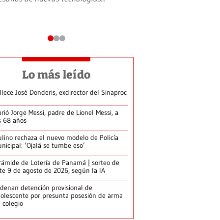
Lo más leído
llece José Donderis, exdirector del Sinaproc
rió Jorge Messi, padre de Lionel Messi, a
s 68 años
lino rechaza el nuevo modelo de Policía
nicipal: ‘Ojalá se tumbe eso’
rámide de Lotería de Panamá | sorteo de
te 9 de agosto de 2026, según la IA
denan detención provisional de
olescente por presunta posesión de arma
 colegio