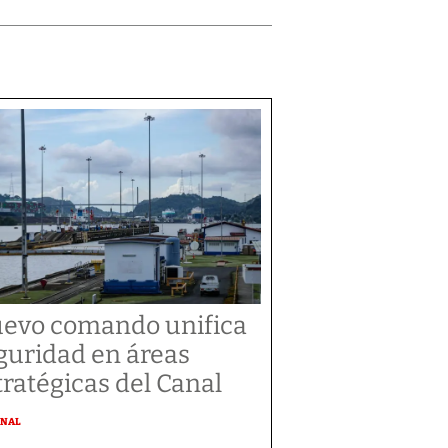
evo comando unifica
guridad en áreas
tratégicas del Canal
ONAL