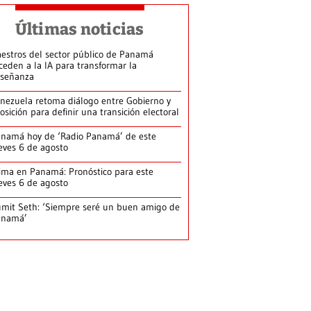
Últimas noticias
estros del sector público de Panamá
ceden a la IA para transformar la
señanza
nezuela retoma diálogo entre Gobierno y
osición para definir una transición electoral
namá hoy de ‘Radio Panamá’ de este
eves 6 de agosto
ima en Panamá: Pronóstico para este
eves 6 de agosto
mit Seth: ‘Siempre seré un buen amigo de
anamá’