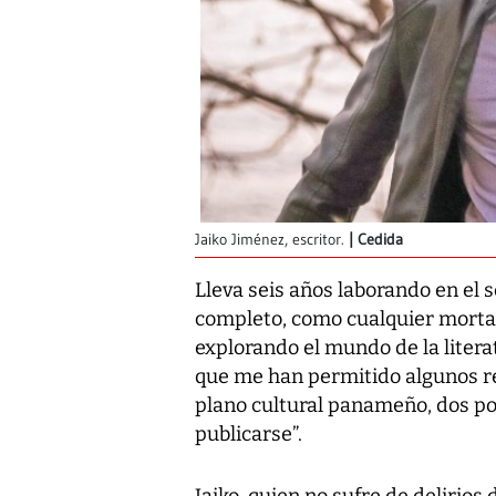
Jaiko Jiménez, escritor.
Cedida
Lleva seis años laborando en el s
completo, como cualquier mortal”
explorando el mundo de la literat
que me han permitido algunos re
plano cultural panameño, dos p
publicarse”.