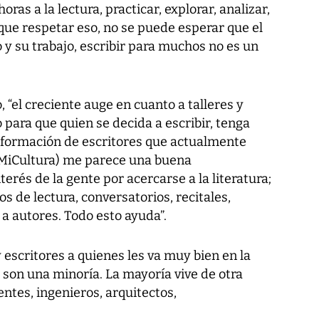
as a la lectura, practicar, explorar, analizar,
y que respetar eso, no se puede esperar que el
 y su trabajo, escribir para muchos no es un
, “el creciente auge en cuanto a talleres y
 para que quien se decida a escribir, tenga
 formación de escritores que actualmente
 (MiCultura) me parece una buena
erés de la gente por acercarse a la literatura;
 de lectura, conversatorios, recitales,
 a autores. Todo esto ayuda”.
 escritores a quienes les va muy bien en la
 son una minoría. La mayoría vive de otra
ntes, ingenieros, arquitectos,