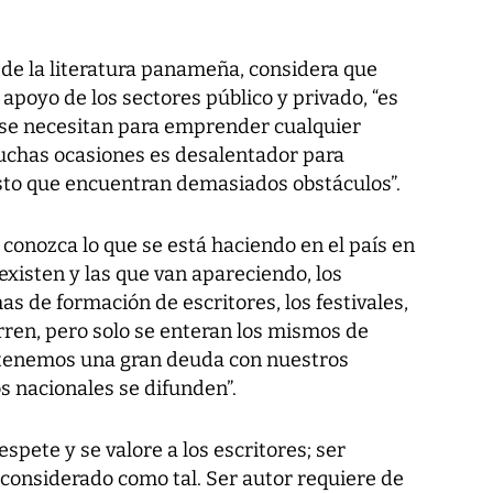
 de la literatura panameña, considera que
apoyo de los sectores público y privado, “es
e se necesitan para emprender cualquier
muchas ocasiones es desalentador para
sto que encuentran demasiados obstáculos”.
conozca lo que se está haciendo en el país en
 existen y las que van apareciendo, los
as de formación de escritores, los festivales,
urren, pero solo se enteran los mismos de
ue tenemos una gran deuda con nuestros
os nacionales se difunden”.
spete y se valore a los escritores; ser
r considerado como tal. Ser autor requiere de