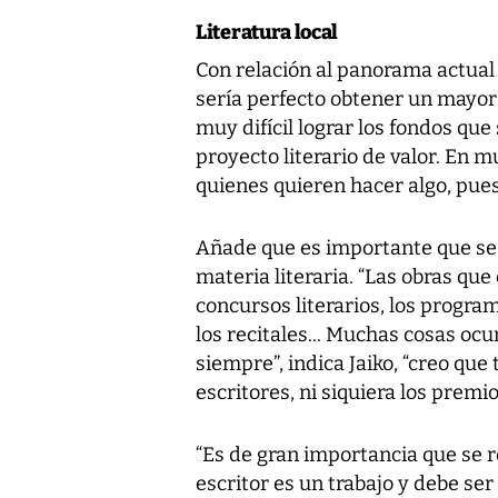
Literatura local
Con relación al panorama actual
sería perfecto obtener un mayor 
muy difícil lograr los fondos qu
proyecto literario de valor. En 
quienes quieren hacer algo, pue
Añade que es importante que se 
materia literaria. “Las obras que
concursos literarios, los program
los recitales... Muchas cosas oc
siempre”, indica Jaiko, “creo q
escritores, ni siquiera los premi
“Es de gran importancia que se re
escritor es un trabajo y debe se