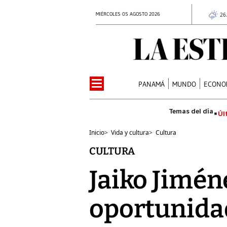
MIÉRCOLES 05 AGOSTO 2026
26
PANAMÁ
MUNDO
ECONO
Úl
Inicio
>
Vida y cultura
>
Cultura
CULTURA
Jaiko Jimé
oportunidad