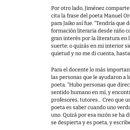
Por otro lado, Jiménez comparte
cita la frase del poeta Manuel Or
para Jaiko así fue. “Tendría que 
formación literaria desde niño 
gran interés por la literatura en 
suerte; o quizás en mi interior 
quietud y no me di cuenta, hasta
Para el docente lo más importan
las personas que le ayudaron a 
poeta. “Hubo personas que direc
sentido humano en mí, y encontr
profesores, tutores... Creo que u
poeta es saber cuando uno verd
uno. Quizá por esa razón se ha d
se despierta y es poeta, y escribe