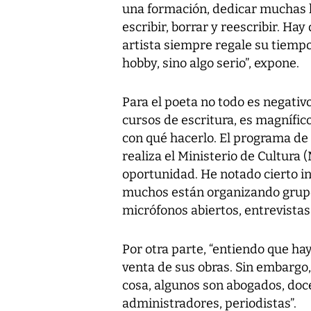
una formación, dedicar muchas hor
escribir, borrar y reescribir. Ha
artista siempre regale su tiempo
hobby, sino algo serio”, expone.
Para el poeta no todo es negativo
cursos de escritura, es magnífico
con qué hacerlo. El programa de
realiza el Ministerio de Cultura
oportunidad. He notado cierto int
muchos están organizando grupos
micrófonos abiertos, entrevistas
Por otra parte, “entiendo que hay
venta de sus obras. Sin embargo,
cosa, algunos son abogados, doce
administradores, periodistas”.