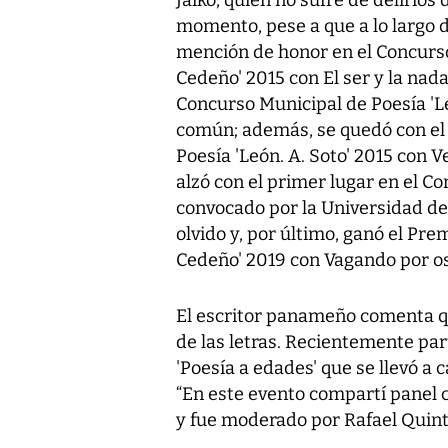
Jaiko, quien no sufre de delirio
momento, pese a que a lo largo 
mención de honor en el Concurso
Cedeño' 2015 con El ser y la na
Concurso Municipal de Poesía 'L
común; además, se quedó con el
Poesía 'León. A. Soto' 2015 con V
alzó con el primer lugar en el C
convocado por la Universidad de
olvido y, por último, ganó el Pr
Cedeño' 2019 con Vagando por os
El escritor panameño comenta q
de las letras. Recientemente pa
'Poesía a edades' que se llevó a c
“En este evento compartí panel 
y fue moderado por Rafael Quint