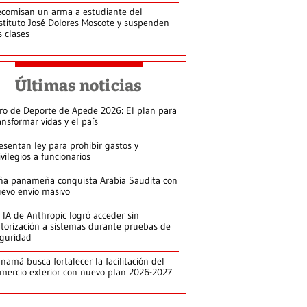
comisan un arma a estudiante del
stituto José Dolores Moscote y suspenden
s clases
Últimas noticias
ro de Deporte de Apede 2026: El plan para
ansformar vidas y el país
esentan ley para prohibir gastos y
ivilegios a funcionarios
ña panameña conquista Arabia Saudita con
evo envío masivo
 IA de Anthropic logró acceder sin
torización a sistemas durante pruebas de
guridad
namá busca fortalecer la facilitación del
mercio exterior con nuevo plan 2026-2027