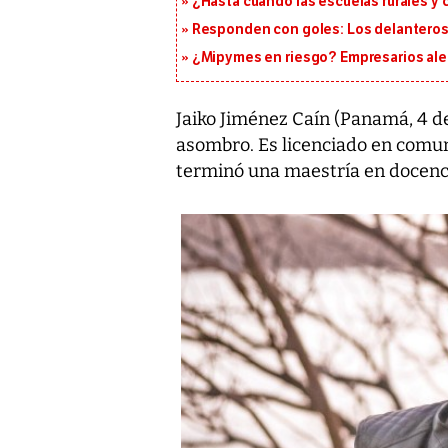
¿Hasta cuándo las escuelas rurales y
Responden con goles: Los delanteros 
¿Mipymes en riesgo? Empresarios aler
Jaiko Jiménez Caín (Panamá, 4 d
asombro. Es licenciado en comun
terminó una maestría en docenci