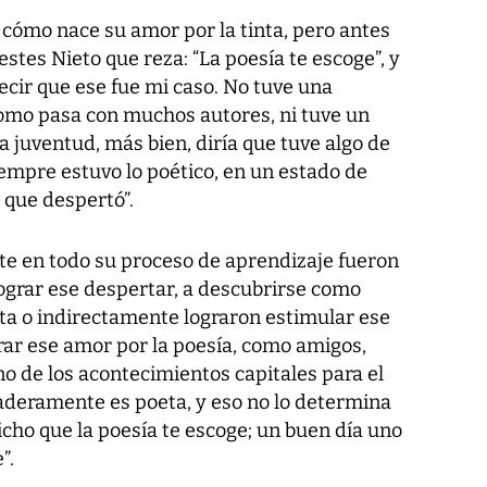
 cómo nace su amor por la tinta, pero antes
estes Nieto que reza: “La poesía te escoge”, y
decir que ese fue mi caso. No tuve una
como pasa con muchos autores, ni tuve un
la juventud, más bien, diría que tuve algo de
siempre estuvo lo poético, en un estado de
 que despertó”.
te en todo su proceso de aprendizaje fueron
lograr ese despertar, a descubrirse como
ta o indirectamente lograron estimular ese
ar ese amor por la poesía, como amigos,
no de los acontecimientos capitales para el
aderamente es poeta, y eso no lo determina
icho que la poesía te escoge; un buen día uno
”.