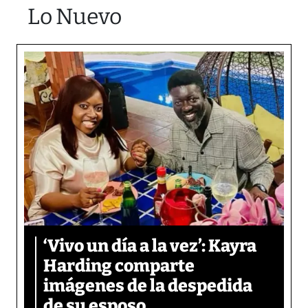
Lo Nuevo
‘Vivo un día a la vez’: Kayra
Harding comparte
imágenes de la despedida
de su esposo