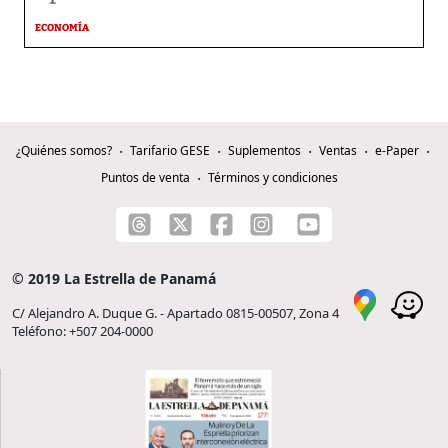
ECONOMÍA
¿Quiénes somos?
Tarifario GESE
Suplementos
Ventas
e-Paper
Puntos de venta
Términos y condiciones
© 2019 La Estrella de Panamá
C/ Alejandro A. Duque G. - Apartado 0815-00507, Zona 4
Teléfono: +507 204-0000