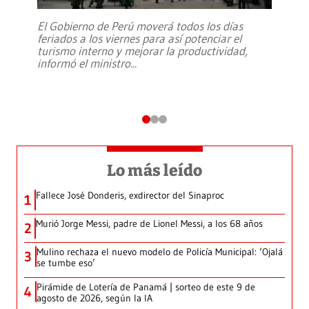
El Gobierno de Perú moverá todos los días
feriados a los viernes para así potenciar el
turismo interno y mejorar la productividad,
informó el ministro
...
Lo más leído
Fallece José Donderis, exdirector del Sinaproc
1
Murió Jorge Messi, padre de Lionel Messi, a los 68 años
2
Mulino rechaza el nuevo modelo de Policía Municipal: ‘Ojalá
3
se tumbe eso’
Pirámide de Lotería de Panamá | sorteo de este 9 de
4
agosto de 2026, según la IA