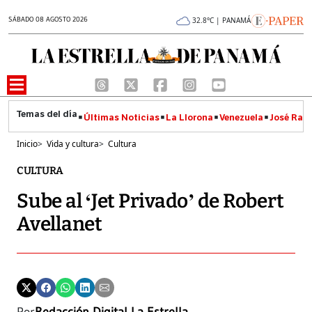
SÁBADO 08 AGOSTO 2026
32.8°C | PANAMÁ
Últimas Noticias
La Llorona
Venezuela
José Raúl
Inicio
>
Vida y cultura
>
Cultura
CULTURA
Sube al ‘Jet Privado’ de Robert
Avellanet