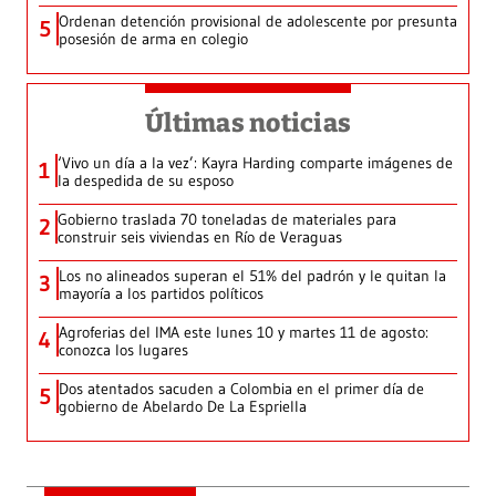
Ordenan detención provisional de adolescente por presunta
5
posesión de arma en colegio
Últimas noticias
‘Vivo un día a la vez’: Kayra Harding comparte imágenes de
1
la despedida de su esposo
Gobierno traslada 70 toneladas de materiales para
2
construir seis viviendas en Río de Veraguas
Los no alineados superan el 51% del padrón y le quitan la
3
mayoría a los partidos políticos
Agroferias del IMA este lunes 10 y martes 11 de agosto:
4
conozca los lugares
Dos atentados sacuden a Colombia en el primer día de
5
gobierno de Abelardo De La Espriella