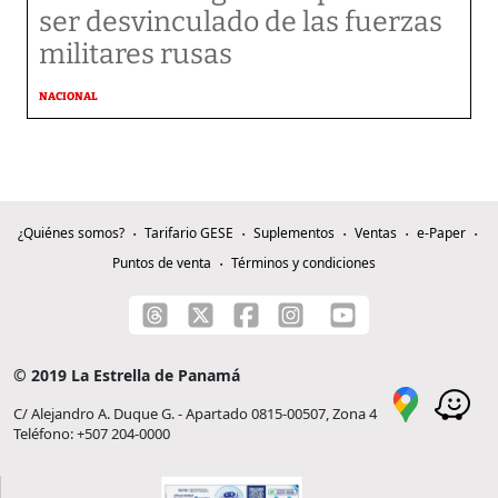
ser desvinculado de las fuerzas
militares rusas
NACIONAL
¿Quiénes somos?
Tarifario GESE
Suplementos
Ventas
e-Paper
Puntos de venta
Términos y condiciones
© 2019 La Estrella de Panamá
C/ Alejandro A. Duque G. - Apartado 0815-00507, Zona 4
Teléfono: +507 204-0000