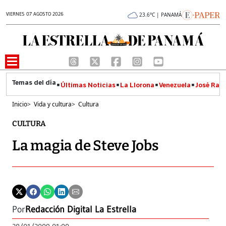
VIERNES 07 AGOSTO 2026
23.6°C | PANAMÁ
Últimas Noticias
La Llorona
Venezuela
José Raúl
Inicio
>
Vida y cultura
>
Cultura
CULTURA
La magia de Steve Jobs
Por
Redacción Digital La Estrella