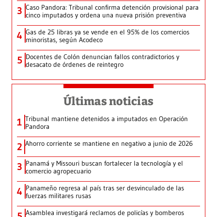
Caso Pandora: Tribunal confirma detención provisional para
3
cinco imputados y ordena una nueva prisión preventiva
Gas de 25 libras ya se vende en el 95% de los comercios
4
minoristas, según Acodeco
Docentes de Colón denuncian fallos contradictorios y
5
desacato de órdenes de reintegro
Últimas noticias
Tribunal mantiene detenidos a imputados en Operación
1
Pandora
Ahorro corriente se mantiene en negativo a junio de 2026
2
Panamá y Missouri buscan fortalecer la tecnología y el
3
comercio agropecuario
Panameño regresa al país tras ser desvinculado de las
4
fuerzas militares rusas
Asamblea investigará reclamos de policías y bomberos
5