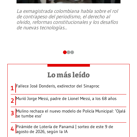
La exmagistrada colombiana habla sobre el rol
de contrapeso del periodismo, el derecho al
olvido, reformas constitucionales y los desafíos
de nuevas tecnologías
...
Lo más leído
Fallece José Donderis, exdirector del Sinaproc
1
Murió Jorge Messi, padre de Lionel Messi, a los 68 años
2
Mulino rechaza el nuevo modelo de Policía Municipal: ‘Ojalá
3
se tumbe eso’
Pirámide de Lotería de Panamá | sorteo de este 9 de
4
agosto de 2026, según la IA