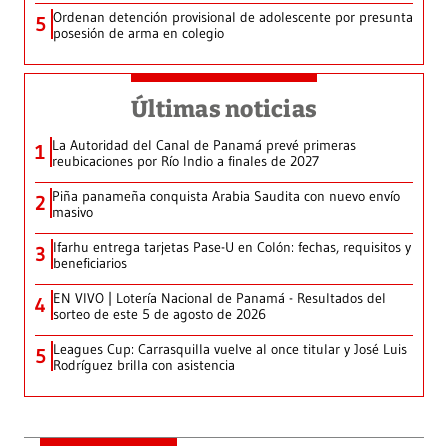
Ordenan detención provisional de adolescente por presunta
5
posesión de arma en colegio
Últimas noticias
La Autoridad del Canal de Panamá prevé primeras
1
reubicaciones por Río Indio a finales de 2027
Piña panameña conquista Arabia Saudita con nuevo envío
2
masivo
Ifarhu entrega tarjetas Pase-U en Colón: fechas, requisitos y
3
beneficiarios
EN VIVO | Lotería Nacional de Panamá - Resultados del
4
sorteo de este 5 de agosto de 2026
Leagues Cup: Carrasquilla vuelve al once titular y José Luis
5
Rodríguez brilla con asistencia