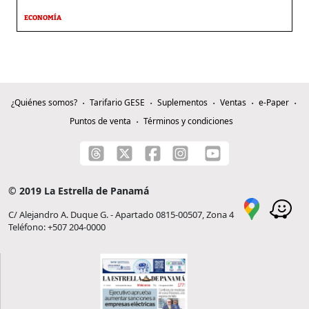
ECONOMÍA
¿Quiénes somos?
Tarifario GESE
Suplementos
Ventas
e-Paper
Puntos de venta
Términos y condiciones
© 2019 La Estrella de Panamá
C/ Alejandro A. Duque G. - Apartado 0815-00507, Zona 4
Teléfono: +507 204-0000