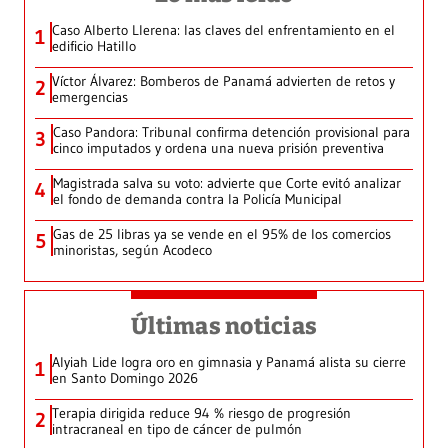
Caso Alberto Llerena: las claves del enfrentamiento en el
1
edificio Hatillo
Víctor Álvarez: Bomberos de Panamá advierten de retos y
2
emergencias
Caso Pandora: Tribunal confirma detención provisional para
3
cinco imputados y ordena una nueva prisión preventiva
Magistrada salva su voto: advierte que Corte evitó analizar
4
el fondo de demanda contra la Policía Municipal
Gas de 25 libras ya se vende en el 95% de los comercios
5
minoristas, según Acodeco
Últimas noticias
Alyiah Lide logra oro en gimnasia y Panamá alista su cierre
1
en Santo Domingo 2026
Terapia dirigida reduce 94 % riesgo de progresión
2
intracraneal en tipo de cáncer de pulmón