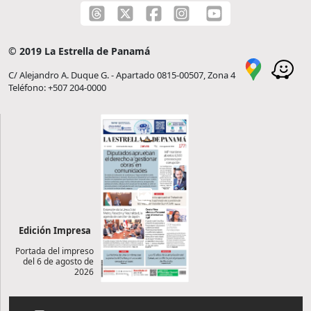
© 2019 La Estrella de Panamá
C/ Alejandro A. Duque G. - Apartado 0815-00507, Zona 4
Teléfono: +507 204-0000
Edición Impresa
Portada del impreso
del 6 de agosto de
2026