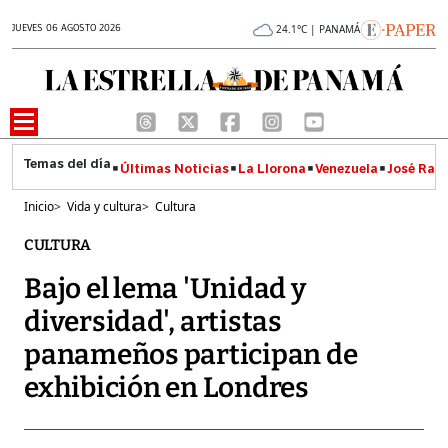
JUEVES 06 AGOSTO 2026
24.1°C | PANAMÁ
Últimas Noticias
La Llorona
Venezuela
José Raúl
Inicio
>
Vida y cultura
>
Cultura
CULTURA
Bajo el lema 'Unidad y
diversidad', artistas
panameños participan de
exhibición en Londres