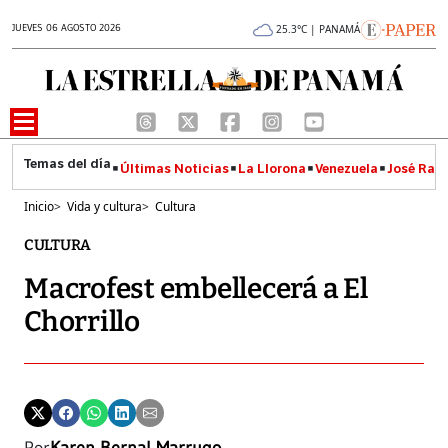
JUEVES 06 AGOSTO 2026
25.3°C | PANAMÁ
Últimas Noticias
La Llorona
Venezuela
José Raúl
Inicio
>
Vida y cultura
>
Cultura
CULTURA
Macrofest embellecerá a El
Chorrillo