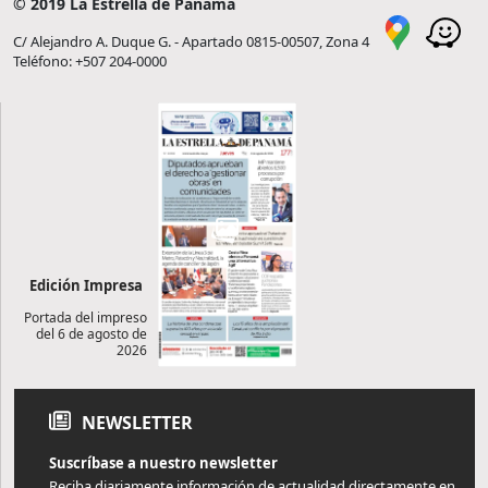
© 2019 La Estrella de Panamá
C/ Alejandro A. Duque G. - Apartado 0815-00507, Zona 4
Teléfono: +507 204-0000
Edición Impresa
Portada del impreso
del 6 de agosto de
2026
NEWSLETTER
Suscríbase a nuestro newsletter
Reciba diariamente información de actualidad directamente en