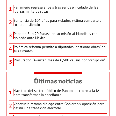
Panameño regresa al país tras ser desvinculado de las
1
fuerzas militares rusas
Sentencia de 104 años para violador, víctima comparte el
2
costo del silencio
Panamá Sub-20 fracasa en su misión al Mundial y cae
3
goleado ante México
Polémica reforma permite a diputados ‘gestionar obras’ en
4
sus circuitos
Procurador: ‘Avanzan más de 6,500 causas por corrupción’
5
Últimas noticias
Maestros del sector público de Panamá acceden a la IA
1
para transformar la enseñanza
Venezuela retoma diálogo entre Gobierno y oposición para
2
definir una transición electoral