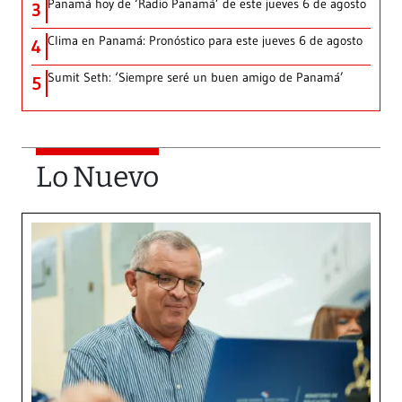
Panamá hoy de ‘Radio Panamá’ de este jueves 6 de agosto
3
Clima en Panamá: Pronóstico para este jueves 6 de agosto
4
Sumit Seth: ‘Siempre seré un buen amigo de Panamá’
5
Lo Nuevo