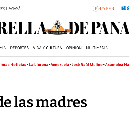
.9°C | PANAMÁ
MÍA
DEPORTES
VIDA Y CULTURA
OPINIÓN
MULTIMEDIA
timas Noticias
La Llorona
Venezuela
José Raúl Mulino
Asamblea Na
de las madres