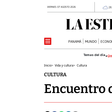
VIERNES 07 AGOSTO 2026
28
PANAMÁ
MUNDO
ECONO
Úl
Inicio
>
Vida y cultura
>
Cultura
CULTURA
Encuentro 