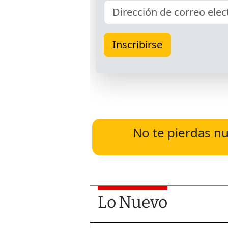
No te pierdas nu
Lo Nuevo