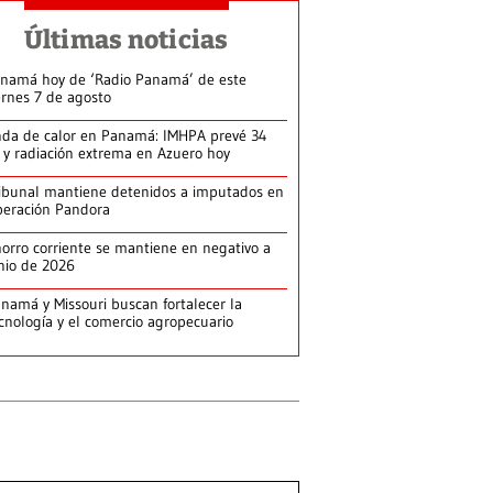
Últimas noticias
namá hoy de ‘Radio Panamá’ de este
ernes 7 de agosto
da de calor en Panamá: IMHPA prevé 34
 y radiación extrema en Azuero hoy
ibunal mantiene detenidos a imputados en
eración Pandora
orro corriente se mantiene en negativo a
nio de 2026
namá y Missouri buscan fortalecer la
cnología y el comercio agropecuario