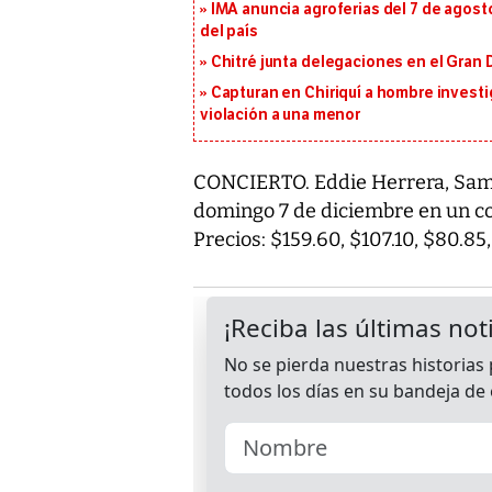
IMA anuncia agroferias del 7 de agost
del país
Chitré junta delegaciones en el Gran 
Capturan en Chiriquí a hombre investi
violación a una menor
CONCIERTO. Eddie Herrera, Samy
domingo 7 de diciembre en un con
Precios: $159.60, $107.10, $80.85