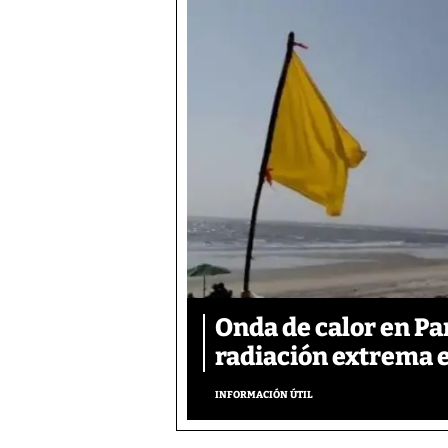
Onda de calor en P
radiación extrema 
INFORMACIÓN ÚTIL