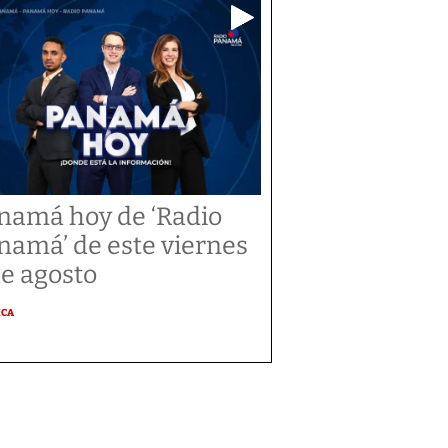
namá hoy de ‘Radio
namá’ de este viernes
de agosto
ICA