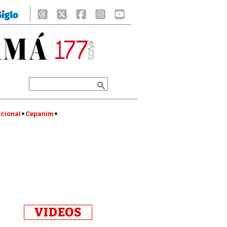
cional
Cepanim
VIDEOS