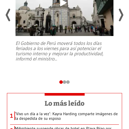
El Gobierno de Perú moverá todos los días
feriados a los viernes para así potenciar el
turismo interno y mejorar la productividad,
informó el ministro
...
Lo más leído
‘Vivo un día a la vez’: Kayra Harding comparte imágenes de
1
la despedida de su esposo
MiAmbiente suspende obras de hotel en Playa Bijao por