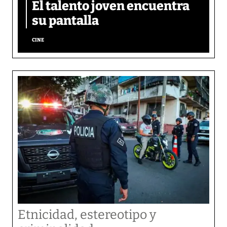
El talento joven encuentra
su pantalla​
CINE
Etnicidad, estereotipo y