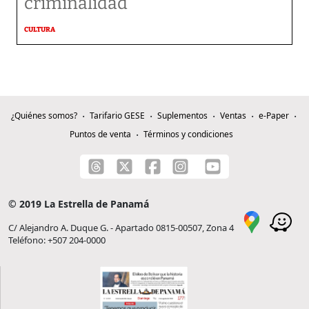
criminalidad
CULTURA
¿Quiénes somos?
Tarifario GESE
Suplementos
Ventas
e-Paper
Puntos de venta
Términos y condiciones
© 2019 La Estrella de Panamá
C/ Alejandro A. Duque G. - Apartado 0815-00507, Zona 4
Teléfono: +507 204-0000