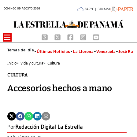
DOMINGO 09 AGOSTO 2026
24.7°C | PANAMÁ
Últimas Noticias
La Llorona
Venezuela
José Raúl
Inicio
>
Vida y cultura
>
Cultura
CULTURA
Accesorios hechos a mano
Por
Redacción Digital La Estrella