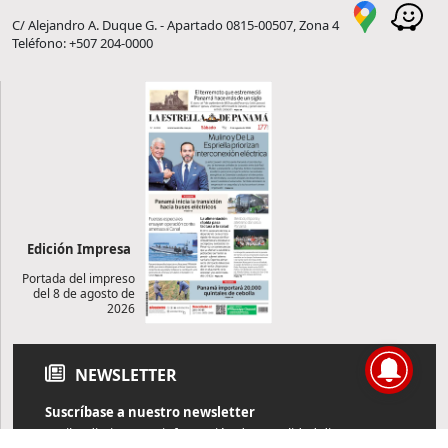
C/ Alejandro A. Duque G. - Apartado 0815-00507, Zona 4
Teléfono: +507 204-0000
Edición Impresa
Portada del impreso
del 8 de agosto de
2026
NEWSLETTER
Suscríbase a nuestro newsletter
Reciba diariamente información de actualidad directamente en