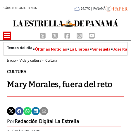
SÁBADO 08 AGOSTO 2026
24.7°C | PANAMÁ
Últimas Noticias
La Llorona
Venezuela
José Raúl
Inicio
>
Vida y cultura
>
Cultura
CULTURA
Mary Morales, fuera del reto
Por
Redacción Digital La Estrella