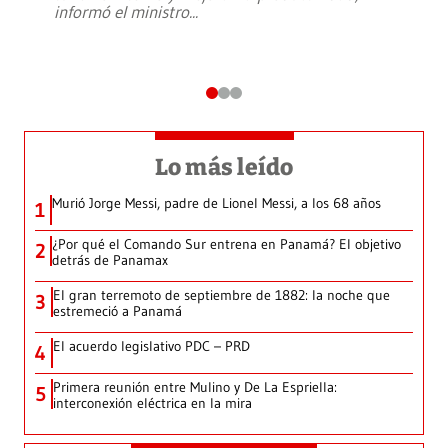
informó el ministro
...
Lo más leído
Murió Jorge Messi, padre de Lionel Messi, a los 68 años
1
¿Por qué el Comando Sur entrena en Panamá? El objetivo
2
detrás de Panamax
El gran terremoto de septiembre de 1882: la noche que
3
estremeció a Panamá
El acuerdo legislativo PDC – PRD
4
Primera reunión entre Mulino y De La Espriella:
5
interconexión eléctrica en la mira