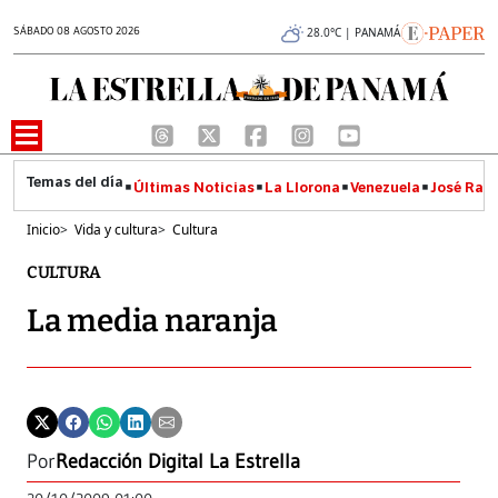
SÁBADO 08 AGOSTO 2026
28.0°C | PANAMÁ
Últimas Noticias
La Llorona
Venezuela
José Raúl
Inicio
>
Vida y cultura
>
Cultura
CULTURA
La media naranja
Por
Redacción Digital La Estrella