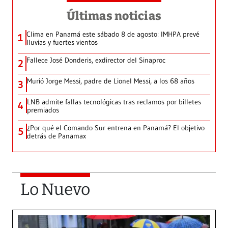
Últimas noticias
Clima en Panamá este sábado 8 de agosto: IMHPA prevé
1
lluvias y fuertes vientos
Fallece José Donderis, exdirector del Sinaproc
2
Murió Jorge Messi, padre de Lionel Messi, a los 68 años
3
LNB admite fallas tecnológicas tras reclamos por billetes
4
premiados
¿Por qué el Comando Sur entrena en Panamá? El objetivo
5
detrás de Panamax
Lo Nuevo