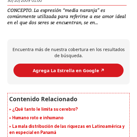
30/10/2009 01:00
CONCEPTO. La expresión “media naranja” es
comúnmente utilizada para referirse a ese amor ideal
en el que dos seres se encuentran, se en...
Encuentra más de nuestra cobertura en los resultados
de búsqueda.
Agrega La Estrella en Google ↗️
¿Qué tanto le limita su cerebro?
Humano roto e inhumano
La mala distribución de las riquezas en Latinoamérica y
en especial en Panamá